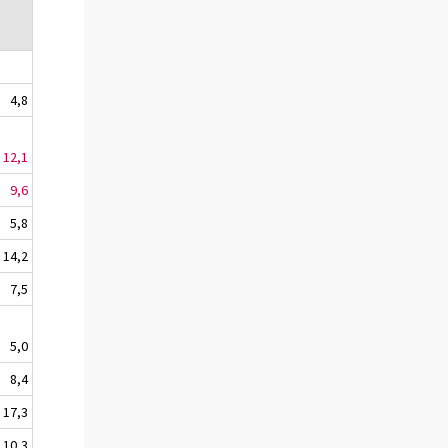
4,8
12,1
9,6
5,8
14,2
7,5
5,0
8,4
17,3
10,3