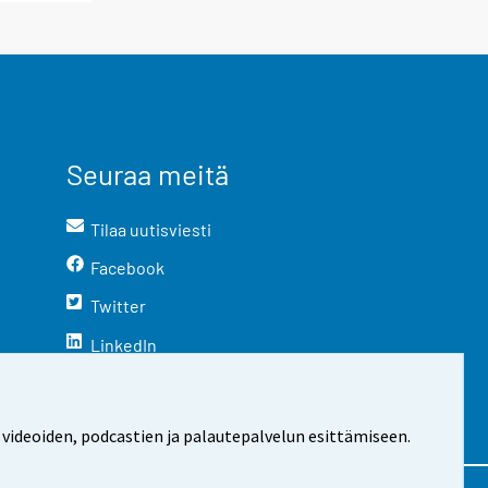
Seuraa meitä
Tilaa uutisviesti
Facebook
Twitter
LinkedIn
YouTube
Instagram
 videoiden, podcastien ja palautepalvelun esittämiseen.