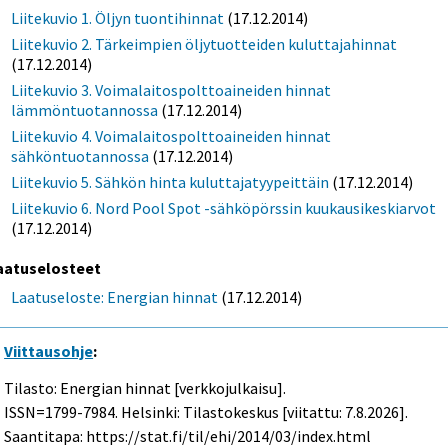
Liitekuvio 1. Öljyn tuontihinnat
(17.12.2014)
Liitekuvio 2. Tärkeimpien öljytuotteiden kuluttajahinnat
(17.12.2014)
Liitekuvio 3. Voimalaitospolttoaineiden hinnat
lämmöntuotannossa
(17.12.2014)
Liitekuvio 4. Voimalaitospolttoaineiden hinnat
sähköntuotannossa
(17.12.2014)
Liitekuvio 5. Sähkön hinta kuluttajatyypeittäin
(17.12.2014)
Liitekuvio 6. Nord Pool Spot -sähköpörssin kuukausikeskiarvot
(17.12.2014)
aatuselosteet
Laatuseloste: Energian hinnat
(17.12.2014)
Viittausohje
:
Tilasto: Energian hinnat [verkkojulkaisu].
ISSN=1799-7984. Helsinki: Tilastokeskus [viitattu: 7.8.2026].
Saantitapa: https://stat.fi/til/ehi/2014/03/index.html