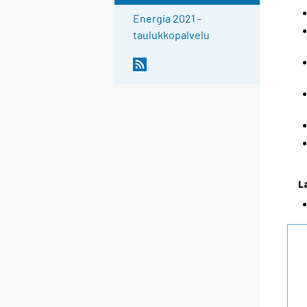
Energia 2021 -
taulukkopalvelu
L