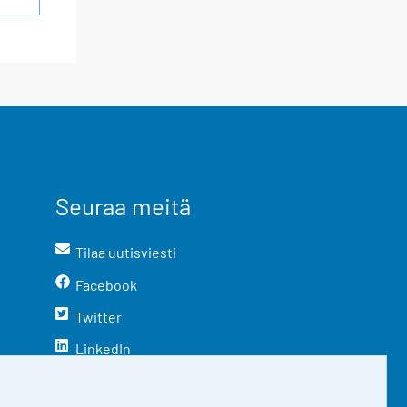
Seuraa meitä
Tilaa uutisviesti
Facebook
Twitter
LinkedIn
YouTube