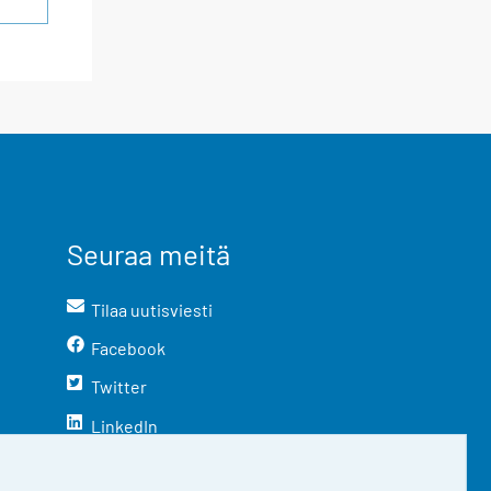
Seuraa meitä
Tilaa uutisviesti
Facebook
Twitter
LinkedIn
YouTube