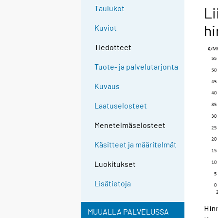
Taulukot
Li
h
Kuviot
Tiedotteet
Tuote- ja palvelutarjonta
Kuvaus
Laatuselosteet
Menetelmäselosteet
Käsitteet ja määritelmät
Luokitukset
Lisätietoja
Hinn
MUUALLA PALVELUSSA