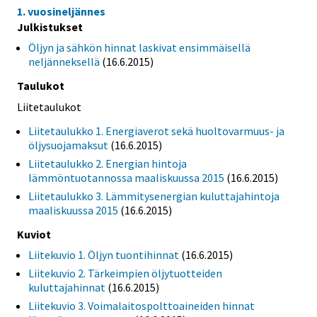
1. vuosineljännes
Julkistukset
Öljyn ja sähkön hinnat laskivat ensimmäisellä
neljänneksellä
(16.6.2015)
Taulukot
Liitetaulukot
Liitetaulukko 1. Energiaverot sekä huoltovarmuus- ja
öljysuojamaksut
(16.6.2015)
Liitetaulukko 2. Energian hintoja
lämmöntuotannossa maaliskuussa 2015
(16.6.2015)
Liitetaulukko 3. Lämmitysenergian kuluttajahintoja
maaliskuussa 2015
(16.6.2015)
Kuviot
Liitekuvio 1. Öljyn tuontihinnat
(16.6.2015)
Liitekuvio 2. Tärkeimpien öljytuotteiden
kuluttajahinnat
(16.6.2015)
Liitekuvio 3. Voimalaitospolttoaineiden hinnat