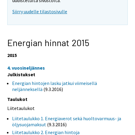
uudistetulta sivustolta.
Siirry uudelle tilastosivulle
Energian hinnat 2015
2015
4. vuosineljännes
Julkistukset
Energian hintojen lasku jatkui viimeisellä
neljänneksellä
(9.3.2016)
Taulukot
Liitetaulukot
Liitetaulukko 1. Energiaverot sekä huoltovarmuus- ja
öljysuojamaksut
(9.3.2016)
Liitetaulukko 2. Energian hintoja