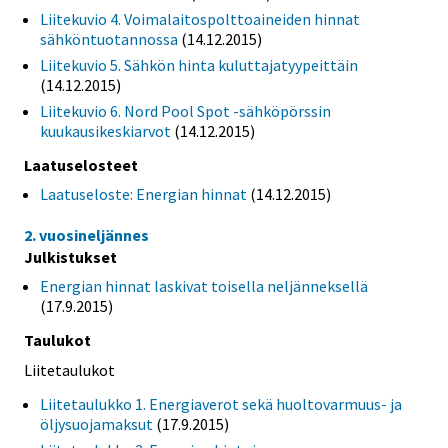
Liitekuvio 4. Voimalaitospolttoaineiden hinnat
sähköntuotannossa
(14.12.2015)
Liitekuvio 5. Sähkön hinta kuluttajatyypeittäin
(14.12.2015)
Liitekuvio 6. Nord Pool Spot -sähköpörssin
kuukausikeskiarvot
(14.12.2015)
Laatuselosteet
Laatuseloste: Energian hinnat
(14.12.2015)
2. vuosineljännes
Julkistukset
Energian hinnat laskivat toisella neljänneksellä
(17.9.2015)
Taulukot
Liitetaulukot
Liitetaulukko 1. Energiaverot sekä huoltovarmuus- ja
öljysuojamaksut
(17.9.2015)