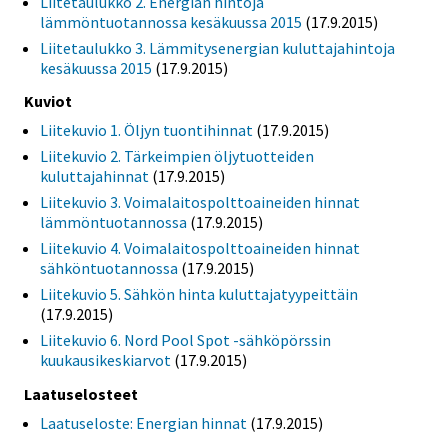
Liitetaulukko 2. Energian hintoja
lämmöntuotannossa kesäkuussa 2015
(17.9.2015)
Liitetaulukko 3. Lämmitysenergian kuluttajahintoja
kesäkuussa 2015
(17.9.2015)
Kuviot
Liitekuvio 1. Öljyn tuontihinnat
(17.9.2015)
Liitekuvio 2. Tärkeimpien öljytuotteiden
kuluttajahinnat
(17.9.2015)
Liitekuvio 3. Voimalaitospolttoaineiden hinnat
lämmöntuotannossa
(17.9.2015)
Liitekuvio 4. Voimalaitospolttoaineiden hinnat
sähköntuotannossa
(17.9.2015)
Liitekuvio 5. Sähkön hinta kuluttajatyypeittäin
(17.9.2015)
Liitekuvio 6. Nord Pool Spot -sähköpörssin
kuukausikeskiarvot
(17.9.2015)
Laatuselosteet
Laatuseloste: Energian hinnat
(17.9.2015)