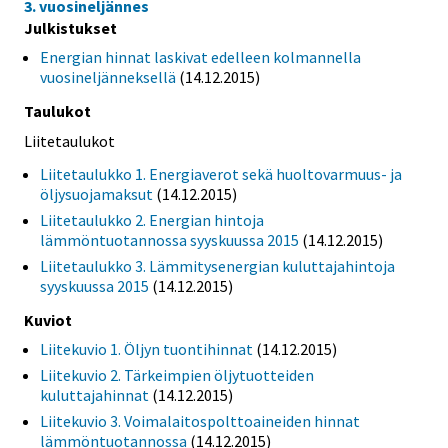
3. vuosineljännes
Julkistukset
Energian hinnat laskivat edelleen kolmannella
vuosineljänneksellä
(14.12.2015)
Taulukot
Liitetaulukot
Liitetaulukko 1. Energiaverot sekä huoltovarmuus- ja
öljysuojamaksut
(14.12.2015)
Liitetaulukko 2. Energian hintoja
lämmöntuotannossa syyskuussa 2015
(14.12.2015)
Liitetaulukko 3. Lämmitysenergian kuluttajahintoja
syyskuussa 2015
(14.12.2015)
Kuviot
Liitekuvio 1. Öljyn tuontihinnat
(14.12.2015)
Liitekuvio 2. Tärkeimpien öljytuotteiden
kuluttajahinnat
(14.12.2015)
Liitekuvio 3. Voimalaitospolttoaineiden hinnat
lämmöntuotannossa
(14.12.2015)