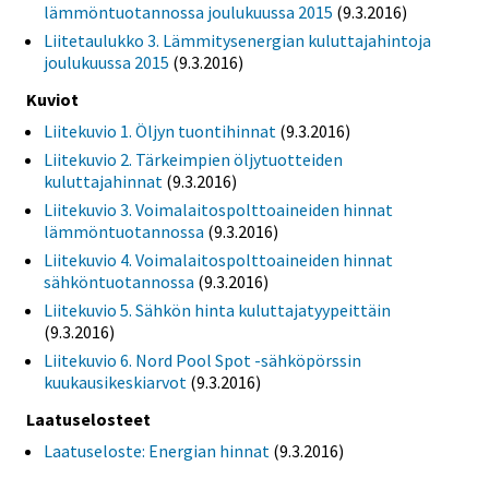
lämmöntuotannossa joulukuussa 2015
(9.3.2016)
Liitetaulukko 3. Lämmitysenergian kuluttajahintoja
joulukuussa 2015
(9.3.2016)
Kuviot
Liitekuvio 1. Öljyn tuontihinnat
(9.3.2016)
Liitekuvio 2. Tärkeimpien öljytuotteiden
kuluttajahinnat
(9.3.2016)
Liitekuvio 3. Voimalaitospolttoaineiden hinnat
lämmöntuotannossa
(9.3.2016)
Liitekuvio 4. Voimalaitospolttoaineiden hinnat
sähköntuotannossa
(9.3.2016)
Liitekuvio 5. Sähkön hinta kuluttajatyypeittäin
(9.3.2016)
Liitekuvio 6. Nord Pool Spot -sähköpörssin
kuukausikeskiarvot
(9.3.2016)
Laatuselosteet
Laatuseloste: Energian hinnat
(9.3.2016)