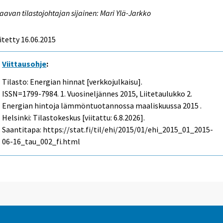
aavan tilastojohtajan sijainen: Mari Ylä-Jarkko
itetty 16.06.2015
Viittausohje
:
Tilasto: Energian hinnat [verkkojulkaisu].
ISSN=1799-7984.
1. Vuosineljännes
2015, Liitetaulukko 2.
Energian hintoja lämmöntuotannossa maaliskuussa 2015 .
Helsinki: Tilastokeskus [viitattu: 6.8.2026].
Saantitapa: https://stat.fi/til/ehi/2015/01/ehi_2015_01_2015-
06-16_tau_002_fi.html