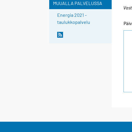
MUUALLA PALVELUSSA
Vast
Energia 2021 -
taulukkopalvelu
Päiv