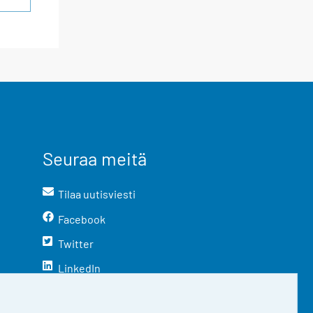
Seuraa meitä
Tilaa uutisviesti
Facebook
Twitter
LinkedIn
YouTube