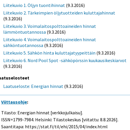
Liitekuvio 1. Öljyn tuontihinnat
(9.3.2016)
Liitekuvio 2. Tärkeimpien öljytuotteiden kuluttajahinnat
(9.3.2016)
Liitekuvio 3. Voimalaitospolttoaineiden hinnat
lämmöntuotannossa
(9.3.2016)
Liitekuvio 4. Voimalaitospolttoaineiden hinnat
sähköntuotannossa
(9.3.2016)
Liitekuvio 5. Sähkön hinta kuluttajatyypeittäin
(9.3.2016)
Liitekuvio 6. Nord Pool Spot -sähköpörssin kuukausikeskiarvot
(9.3.2016)
aatuselosteet
Laatuseloste: Energian hinnat
(9.3.2016)
Viittausohje
:
Tilasto: Energian hinnat [verkkojulkaisu].
ISSN=1799-7984. Helsinki: Tilastokeskus [viitattu: 8.8.2026].
Saantitapa: https://stat.fi/til/ehi/2015/04/index.html