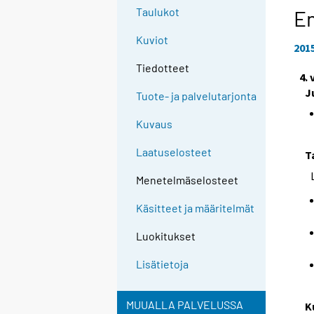
Taulukot
En
Kuviot
201
Tiedotteet
4.
J
Tuote- ja palvelutarjonta
Kuvaus
Laatuselosteet
T
Menetelmäselosteet
Käsitteet ja määritelmät
Luokitukset
Lisätietoja
MUUALLA PALVELUSSA
K