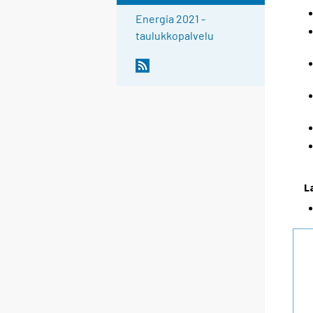
Energia 2021 -
taulukkopalvelu
L