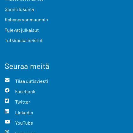
Suomi lukuina
Rahanarvonmuunnin
Tulevat julkaisut
Tutkimusaineistot
Seuraa meitä
Tilaa uutisviesti
Facebook
Twitter
LinkedIn
YouTube