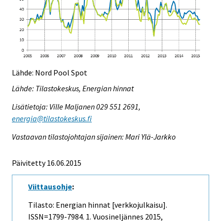
Lähde: Nord Pool Spot
Lähde: Tilastokeskus, Energian hinnat
Lisätietoja: Ville Maljanen 029 551 2691,
energia@tilastokeskus.fi
Vastaavan tilastojohtajan sijainen: Mari Ylä-Jarkko
Päivitetty 16.06.2015
Viittausohje
:
Tilasto: Energian hinnat [verkkojulkaisu].
ISSN=1799-7984.
1. Vuosineljännes
2015,