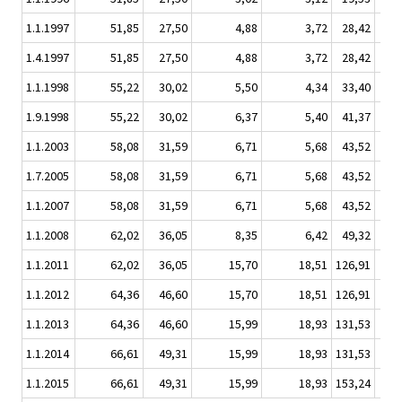
1.1.1997
51,85
27,50
4,88
3,72
28,42
1
1.4.1997
51,85
27,50
4,88
3,72
28,42
1
1.1.1998
55,22
30,02
5,50
4,34
33,40
1
1.9.1998
55,22
30,02
6,37
5,40
41,37
1
1.1.2003
58,08
31,59
6,71
5,68
43,52
1
1.7.2005
58,08
31,59
6,71
5,68
43,52
1
1.1.2007
58,08
31,59
6,71
5,68
43,52
1
1.1.2008
62,02
36,05
8,35
6,42
49,32
2,
1.1.2011
62,02
36,05
15,70
18,51
126,91
8
1.1.2012
64,36
46,60
15,70
18,51
126,91
8,
1.1.2013
64,36
46,60
15,99
18,93
131,53
11
1.1.2014
66,61
49,31
15,99
18,93
131,53
11
1.1.2015
66,61
49,31
15,99
18,93
153,24
15