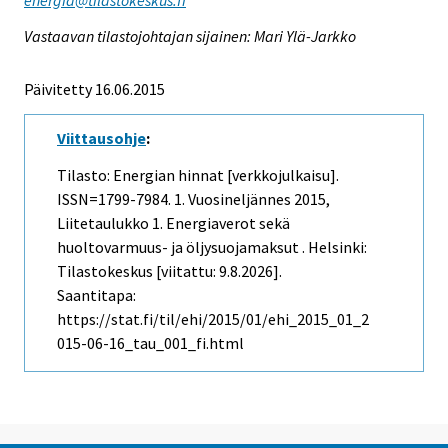
Vastaavan tilastojohtajan sijainen: Mari Ylä-Jarkko
Päivitetty 16.06.2015
Viittausohje
:
Tilasto: Energian hinnat [verkkojulkaisu].
ISSN=1799-7984.
1. Vuosineljännes
2015,
Liitetaulukko 1. Energiaverot sekä
huoltovarmuus- ja öljysuojamaksut . Helsinki:
Tilastokeskus [viitattu: 9.8.2026].
Saantitapa:
https://stat.fi/til/ehi/2015/01/ehi_2015_01_2
015-06-16_tau_001_fi.html