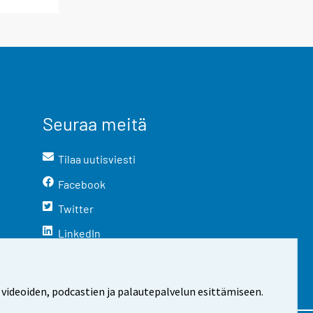
Seuraa meitä
Tilaa uutisviesti
Facebook
Twitter
LinkedIn
YouTube
Instagram
 videoiden, podcastien ja palautepalvelun esittämiseen.