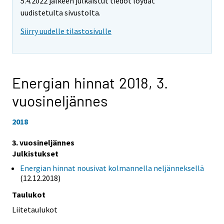
5.4.2022 jälkeen julkaistut tiedot löydät
uudistetulta sivustolta.
Siirry uudelle tilastosivulle
Energian hinnat 2018,
3.
vuosineljännes
2018
3. vuosineljännes
Julkistukset
Energian hinnat nousivat kolmannella neljänneksellä
(12.12.2018)
Taulukot
Liitetaulukot