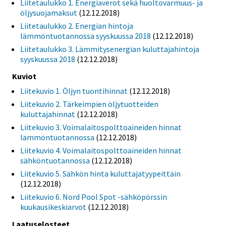
Liitetaulukko 1. Energiaverot sekä huoltovarmuus- ja
öljysuojamaksut
(12.12.2018)
Liitetaulukko 2. Energian hintoja
lämmöntuotannossa syyskuussa 2018
(12.12.2018)
Liitetaulukko 3. Lämmitysenergian kuluttajahintoja
syyskuussa 2018
(12.12.2018)
Kuviot
Liitekuvio 1. Öljyn tuontihinnat
(12.12.2018)
Liitekuvio 2. Tärkeimpien öljytuotteiden
kuluttajahinnat
(12.12.2018)
Liitekuvio 3. Voimalaitospolttoaineiden hinnat
lämmöntuotannossa
(12.12.2018)
Liitekuvio 4. Voimalaitospolttoaineiden hinnat
sähköntuotannossa
(12.12.2018)
Liitekuvio 5. Sähkön hinta kuluttajatyypeittäin
(12.12.2018)
Liitekuvio 6. Nord Pool Spot -sähköpörssin
kuukausikeskiarvot
(12.12.2018)
Laatuselosteet