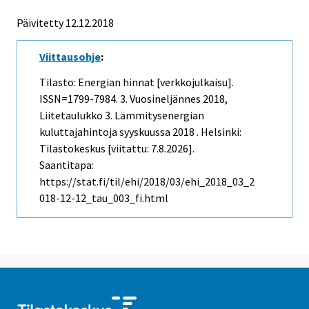
Päivitetty 12.12.2018
Viittausohje
:
Tilasto: Energian hinnat [verkkojulkaisu].
ISSN=1799-7984.
3. Vuosineljännes
2018,
Liitetaulukko 3. Lämmitysenergian
kuluttajahintoja syyskuussa 2018 . Helsinki:
Tilastokeskus [viitattu: 7.8.2026].
Saantitapa:
https://stat.fi/til/ehi/2018/03/ehi_2018_03_2
018-12-12_tau_003_fi.html