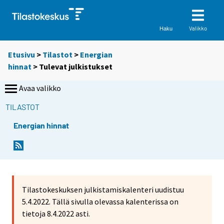
Valikko
Haku
Etusivu
>
Tilastot
>
Energian
hinnat
> Tulevat julkistukset
Avaa valikko
TILASTOT
Energian hinnat
Tilastokeskuksen julkistamiskalenteri uudistuu
5.4.2022. Tällä sivulla olevassa kalenterissa on
tietoja 8.4.2022 asti.