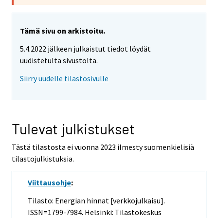
Tämä sivu on arkistoitu.
5.4.2022 jälkeen julkaistut tiedot löydät
uudistetulta sivustolta.
Siirry uudelle tilastosivulle
Tulevat julkistukset
Tästä tilastosta ei vuonna 2023 ilmesty suomenkielisiä
tilastojulkistuksia.
Viittausohje
:
Tilasto: Energian hinnat [verkkojulkaisu].
ISSN=1799-7984. Helsinki: Tilastokeskus