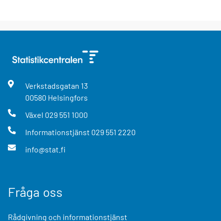
Verkstadsgatan
13
00580
Helsingfors
Växel
029 551 1000
Informationstjänst
029 551 2220
info@stat.fi
Fråga oss
Rådgivning och informationstjänst