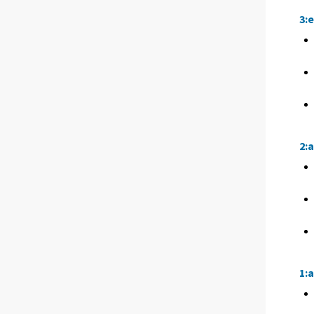
3:
2:
1: