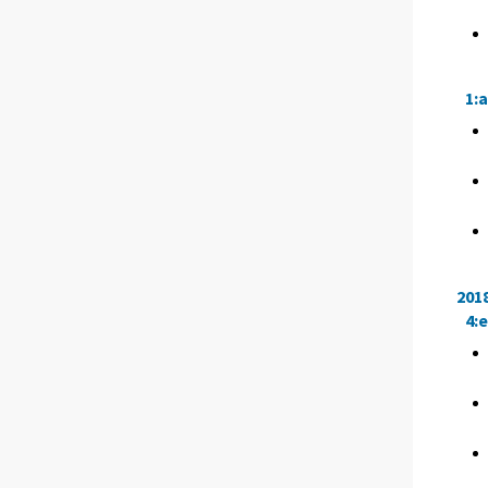
1:
201
4: