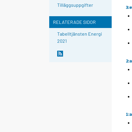
Tilläggsuppgifter
3:
RELATERADE SIDOR
Tabelltjänsten Energi
2021
2:
1: