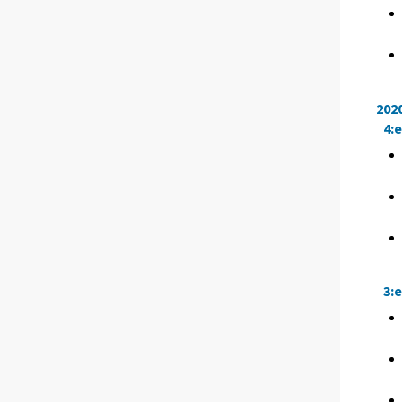
202
4:
3: