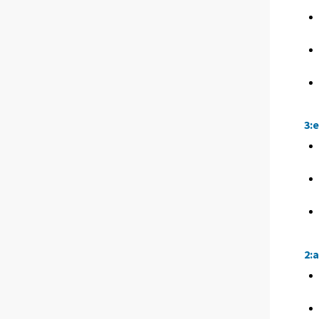
3:
2: