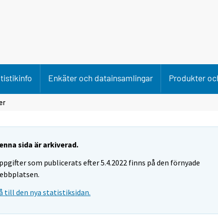
tistikinfo
Enkäter och datainsamlingar
Produkter och
er
enna sida är arkiverad.
ppgifter som publicerats efter 5.4.2022 finns på den förnyade
ebbplatsen.
å till den nya statistiksidan.