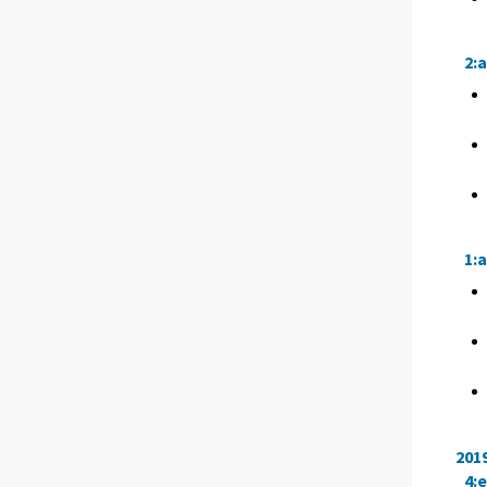
2:
1:
201
4: