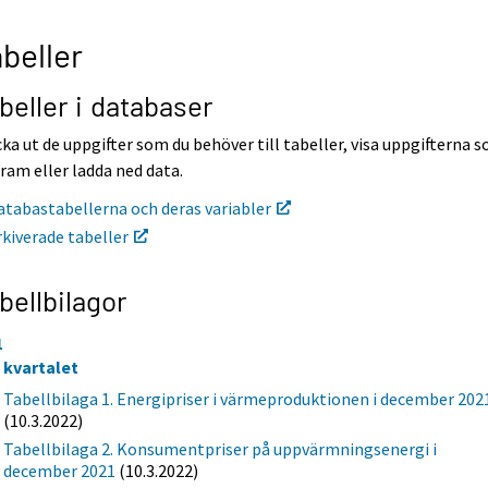
beller
beller i databaser
ka ut de uppgifter som du behöver till tabeller, visa uppgifterna 
ram eller ladda ned data.
atabastabellerna och deras variabler
rkiverade tabeller
bellbilagor
1
e kvartalet
Tabellbilaga 1. Energipriser i värmeproduktionen i december 202
(10.3.2022)
Tabellbilaga 2. Konsumentpriser på uppvärmningsenergi i
december 2021
(10.3.2022)