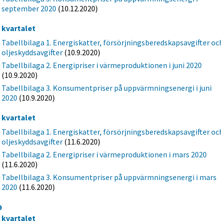
september 2020
(10.12.2020)
a kvartalet
Tabellbilaga 1. Energiskatter, försörjningsberedskapsavgifter oc
oljeskyddsavgifter
(10.9.2020)
Tabellbilaga 2. Energipriser i värmeproduktionen i juni 2020
(10.9.2020)
Tabellbilaga 3. Konsumentpriser på uppvärmningsenergi i juni
2020
(10.9.2020)
a kvartalet
Tabellbilaga 1. Energiskatter, försörjningsberedskapsavgifter oc
oljeskyddsavgifter
(11.6.2020)
Tabellbilaga 2. Energipriser i värmeproduktionen i mars 2020
(11.6.2020)
Tabellbilaga 3. Konsumentpriser på uppvärmningsenergi i mars
2020
(11.6.2020)
9
e kvartalet