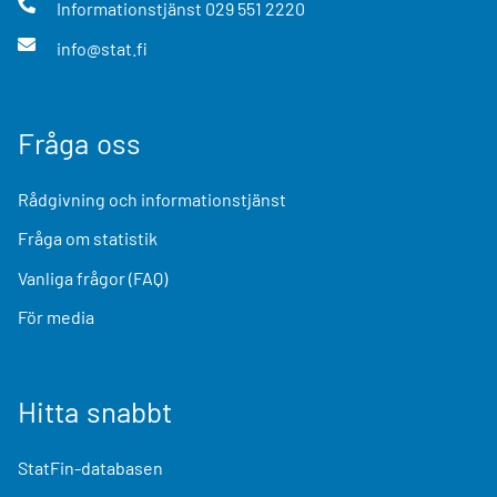
Informationstjänst
029 551 2220
info@stat.fi
Fråga oss
Rådgivning och informationstjänst
Fråga om statistik
Vanliga frågor (FAQ)
För media
Hitta snabbt
StatFin-databasen