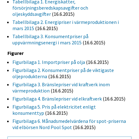
Tabellbilaga 1. Energiskatter,
försörjningsberedskapsavgifter och
oljeskyddsavgifter
(16.6.2015)
Tabellbilaga 2. Energipriser i värmeproduktionen i
mars 2015
(16.6.2015)
Tabellbilaga 3. Konsumentpriser på
uppvärmningsenergi i mars 2015
(16.6.2015)
Figurer
Figurbilaga 1. Importpriser på olja
(16.6.2015)
Figurbilaga 2. Konsumentpriser på de viktigaste
oljeprodukterna
(16.6.2015)
Figurbilaga 3. Bränslepriser vid kraftverk inom
värmeproduktion
(16.6.2015)
Figurbilaga 4. Bränslepriser vid elkraftverk
(16.6.2015)
Figurbilaga 5. Pris på elektricitet enligt
konsumenttyp
(16.6.2015)
Figurbilaga 6. Månadsmedelvärdena för spot-priserna
vid elbörsen Nord Pool Spot
(16.6.2015)