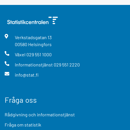
Verkstadsgatan
13
00580
Helsingfors
Växel
029 551 1000
Informationstjänst
029 551 2220
info@stat.fi
Fråga oss
Rådgivning och informationstjänst
Fråga om statistik