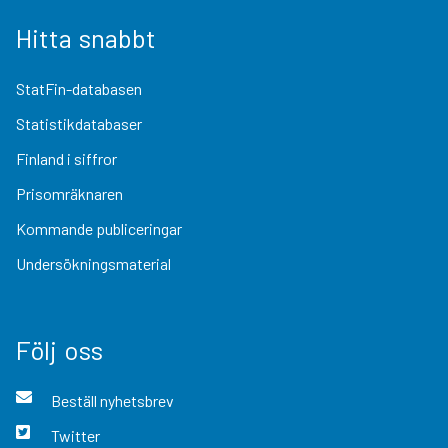
Hitta snabbt
StatFin-databasen
Statistikdatabaser
Finland i siffror
Prisomräknaren
Kommande publiceringar
Undersökningsmaterial
Följ oss
Beställ nyhetsbrev
Twitter