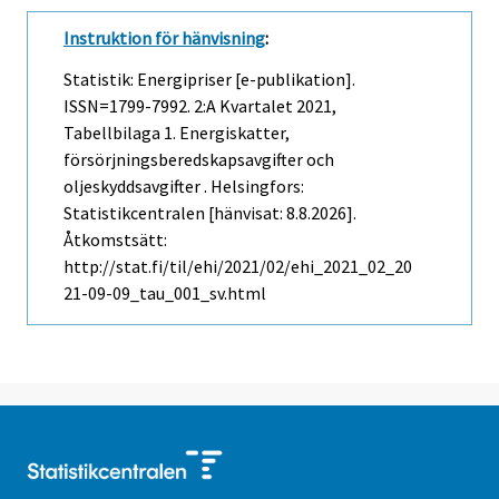
Instruktion för hänvisning
:
Statistik: Energipriser [e-publikation].
ISSN=1799-7992.
2:a Kvartalet
2021,
Tabellbilaga 1. Energiskatter,
försörjningsberedskapsavgifter och
oljeskyddsavgifter . Helsingfors:
Statistikcentralen [hänvisat: 8.8.2026].
Åtkomstsätt:
http://stat.fi/til/ehi/2021/02/ehi_2021_02_20
21-09-09_tau_001_sv.html