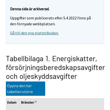
Denna sida är arkiverad.
Uppgifter som publicerats efter 5.4.2022 finns på
den förnyade webbplatsen.
Gå till den nya statistiksidan.
Tabellbilaga 1. Energiskatter,
försörjningsberedskapsavgifter
och oljeskyddsavgifter
Öppna den här
tabellen större
1)
Datum
Bränslen