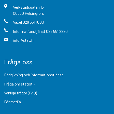
Verkstadsgatan
13
00580
Helsingfors
Växel
029 551 1000
Informationstjänst
029 551 2220
info@stat.fi
Fråga oss
Rådgivning och informationstjänst
Fråga om statistik
Vanliga frågor (FAQ)
För media