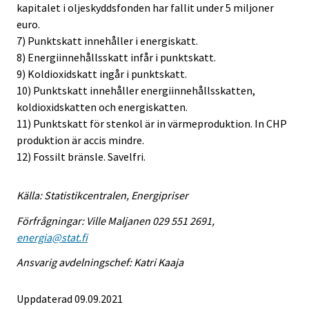
kapitalet i oljeskyddsfonden har fallit under 5 miljoner
euro.
7) Punktskatt innehåller i energiskatt.
8) Energiinnehållsskatt infår i punktskatt.
9) Koldioxidskatt ingår i punktskatt.
10) Punktskatt innehåller energiinnehållsskatten,
koldioxidskatten och energiskatten.
11) Punktskatt för stenkol är in värmeproduktion. In CHP
produktion är accis mindre.
12) Fossilt bränsle. Savelfri.
Källa: Statistikcentralen, Energipriser
Förfrågningar: Ville Maljanen 029 551 2691,
energia@stat.fi
Ansvarig avdelningschef: Katri Kaaja
Uppdaterad 09.09.2021