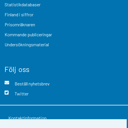
Statistikdatabaser
Finland i siffror
Prisomräknaren
Kommande publiceringar
Undersökningsmaterial
Följ oss
Beställ nyhetsbrev
Twitter
Kontaktinformation