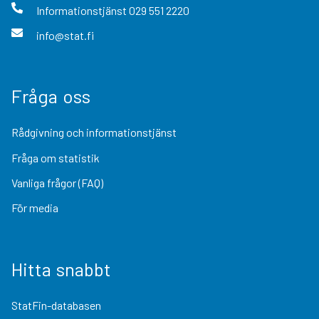
Informationstjänst
029 551 2220
info@stat.fi
Fråga oss
Rådgivning och informationstjänst
Fråga om statistik
Vanliga frågor (FAQ)
För media
Hitta snabbt
StatFin-databasen