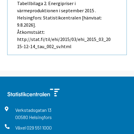
Tabellbilaga 2. Energipriser i
värmeproduktionen i september 2015 .
Helsingfors: Statistikcentralen [hänvisat:
9.8.2026].
Åtkomstsätt:
http://stat.fi/til/ehi/2015/03/ehi_2015_03_20
15-12-14_tau_002_sv.html
Verkstadsgatan
13
00580
Helsingfors
Växel
029 551 1000