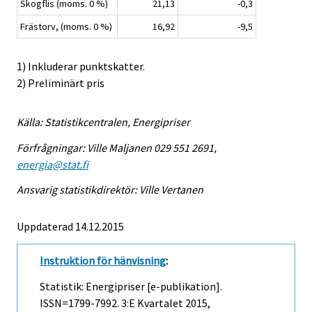
Skogflis (moms. 0 %)
21,13
-0,3
Frästorv, (moms. 0 %)
16,92
-9,5
1) Inkluderar punktskatter.
2) Preliminärt pris
Källa: Statistikcentralen, Energipriser
Förfrågningar: Ville Maljanen 029 551 2691,
energia@stat.fi
Ansvarig statistikdirektör: Ville Vertanen
Uppdaterad 14.12.2015
Instruktion för hänvisning
:
Statistik: Energipriser [e-publikation].
ISSN=1799-7992.
3:e Kvartalet
2015,