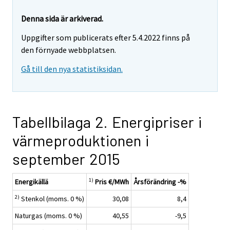
Denna sida är arkiverad.
Uppgifter som publicerats efter 5.4.2022 finns på
den förnyade webbplatsen.
Gå till den nya statistiksidan.
Tabellbilaga 2. Energipriser i
värmeproduktionen i
september 2015
1)
Energikällä
Pris €/MWh
Årsförändring -%
2)
Stenkol (moms. 0 %)
30,08
8,4
Naturgas (moms. 0 %)
40,55
-9,5