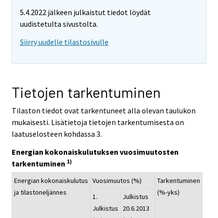
5.4.2022 jälkeen julkaistut tiedot löydät
uudistetulta sivustolta.
Siirry uudelle tilastosivulle
Tietojen tarkentuminen
Tilaston tiedot ovat tarkentuneet alla olevan taulukon
mukaisesti. Lisätietoja tietojen tarkentumisesta on
laatuselosteen kohdassa 3.
Energian kokonaiskulutuksen vuosimuutosten
1)
tarkentuminen
Energian kokonaiskulutus
Vuosimuutos (%)
Tarkentuminen
ja tilastoneljännes
(%-yks)
1.
Julkistus
Julkistus
20.6.2013