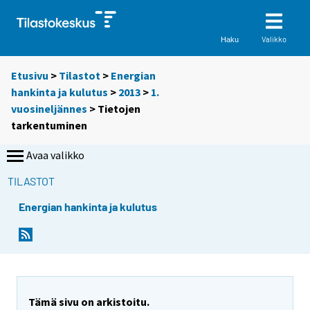
Valikko
Haku
Etusivu
>
Tilastot
>
Energian
hankinta ja kulutus
>
2013
>
1.
vuosineljännes
> Tietojen
tarkentuminen
Avaa valikko
TILASTOT
Energian hankinta ja kulutus
Tämä sivu on arkistoitu.