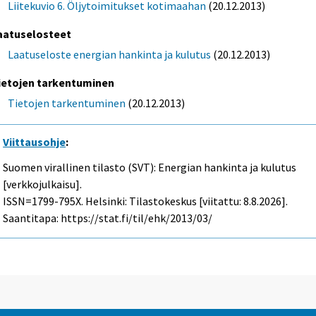
Liitekuvio 6. Öljytoimitukset kotimaahan
(20.12.2013)
aatuselosteet
Laatuseloste energian hankinta ja kulutus
(20.12.2013)
ietojen tarkentuminen
Tietojen tarkentuminen
(20.12.2013)
Viittausohje
:
Suomen virallinen tilasto (SVT): Energian hankinta ja kulutus
[verkkojulkaisu].
ISSN=1799-795X. Helsinki: Tilastokeskus [viitattu: 8.8.2026].
Saantitapa: https://stat.fi/til/ehk/2013/03/