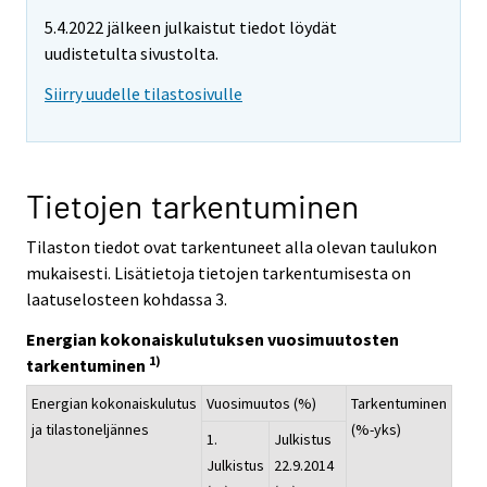
5.4.2022 jälkeen julkaistut tiedot löydät
uudistetulta sivustolta.
Siirry uudelle tilastosivulle
Tietojen tarkentuminen
Tilaston tiedot ovat tarkentuneet alla olevan taulukon
mukaisesti. Lisätietoja tietojen tarkentumisesta on
laatuselosteen kohdassa 3.
Energian kokonaiskulutuksen vuosimuutosten
1)
tarkentuminen
Energian kokonaiskulutus
Vuosimuutos (%)
Tarkentuminen
ja tilastoneljännes
(%-yks)
1.
Julkistus
Julkistus
22.9.2014