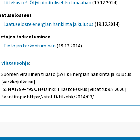
Liitekuvio 6. Öljytoimitukset kotimaahan
(19.12.2014)
aatuselosteet
Laatuseloste energian hankinta ja kulutus
(19.12.2014)
ietojen tarkentuminen
Tietojen tarkentuminen
(19.12.2014)
Viittausohje
:
Suomen virallinen tilasto (SVT): Energian hankinta ja kulutus
[verkkojulkaisu].
ISSN=1799-795X. Helsinki: Tilastokeskus [viitattu: 9.8.2026].
Saantitapa: https://stat.fi/til/ehk/2014/03/