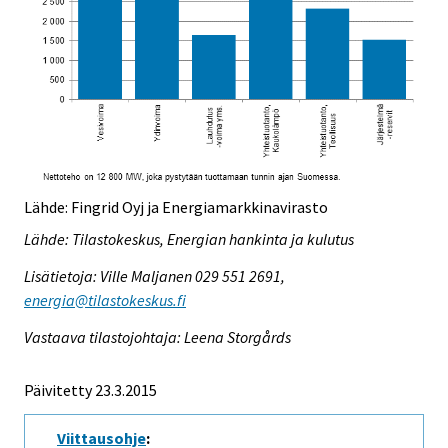
Lähde: Fingrid Oyj ja Energiamarkkinavirasto
Lähde: Tilastokeskus, Energian hankinta ja kulutus
Lisätietoja: Ville Maljanen 029 551 2691,
energia@tilastokeskus.fi
Vastaava tilastojohtaja: Leena Storgårds
Päivitetty 23.3.2015
Viittausohje
: