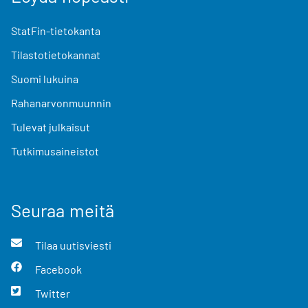
StatFin-tietokanta
Tilastotietokannat
Suomi lukuina
Rahanarvonmuunnin
Tulevat julkaisut
Tutkimusaineistot
Seuraa meitä
Tilaa uutisviesti
Facebook
Twitter