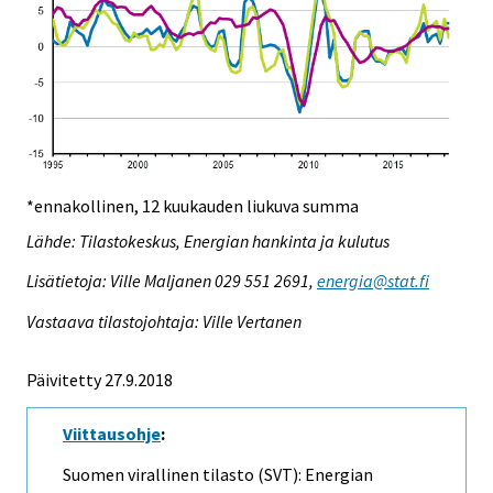
*ennakollinen, 12 kuukauden liukuva summa
Lähde: Tilastokeskus, Energian hankinta ja kulutus
Lisätietoja: Ville Maljanen 029 551 2691,
energia@stat.fi
Vastaava tilastojohtaja: Ville Vertanen
Päivitetty 27.9.2018
Viittausohje
:
Suomen virallinen tilasto (SVT): Energian