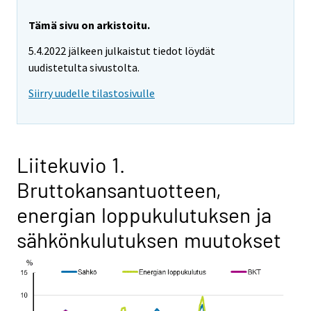
Tämä sivu on arkistoitu.
5.4.2022 jälkeen julkaistut tiedot löydät
uudistetulta sivustolta.
Siirry uudelle tilastosivulle
Liitekuvio 1.
Bruttokansantuotteen,
energian loppukulutuksen ja
sähkönkulutuksen muutokset