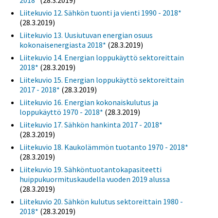
2018*
(28.3.2019)
Liitekuvio 12. Sähkön tuonti ja vienti 1990 - 2018*
(28.3.2019)
Liitekuvio 13. Uusiutuvan energian osuus
kokonaisenergiasta 2018*
(28.3.2019)
Liitekuvio 14. Energian loppukäyttö sektoreittain
2018*
(28.3.2019)
Liitekuvio 15. Energian loppukäyttö sektoreittain
2017 - 2018*
(28.3.2019)
Liitekuvio 16. Energian kokonaiskulutus ja
loppukäyttö 1970 - 2018*
(28.3.2019)
Liitekuvio 17. Sähkön hankinta 2017 - 2018*
(28.3.2019)
Liitekuvio 18. Kaukolämmön tuotanto 1970 - 2018*
(28.3.2019)
Liitekuvio 19. Sähköntuotantokapasiteetti
huippukuormituskaudella vuoden 2019 alussa
(28.3.2019)
Liitekuvio 20. Sähkön kulutus sektoreittain 1980 -
2018*
(28.3.2019)