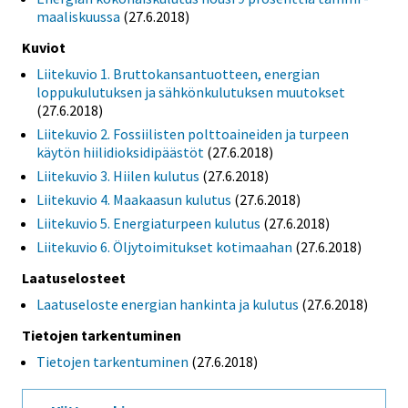
maaliskuussa
(27.6.2018)
Kuviot
Liitekuvio 1. Bruttokansantuotteen, energian
loppukulutuksen ja sähkönkulutuksen muutokset
(27.6.2018)
Liitekuvio 2. Fossiilisten polttoaineiden ja turpeen
käytön hiilidioksidipäästöt
(27.6.2018)
Liitekuvio 3. Hiilen kulutus
(27.6.2018)
Liitekuvio 4. Maakaasun kulutus
(27.6.2018)
Liitekuvio 5. Energiaturpeen kulutus
(27.6.2018)
Liitekuvio 6. Öljytoimitukset kotimaahan
(27.6.2018)
Laatuselosteet
Laatuseloste energian hankinta ja kulutus
(27.6.2018)
Tietojen tarkentuminen
Tietojen tarkentuminen
(27.6.2018)