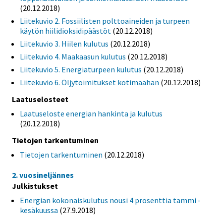
(20.12.2018)
Liitekuvio 2. Fossiilisten polttoaineiden ja turpeen
käytön hiilidioksidipäästöt
(20.12.2018)
Liitekuvio 3. Hiilen kulutus
(20.12.2018)
Liitekuvio 4. Maakaasun kulutus
(20.12.2018)
Liitekuvio 5. Energiaturpeen kulutus
(20.12.2018)
Liitekuvio 6. Öljytoimitukset kotimaahan
(20.12.2018)
Laatuselosteet
Laatuseloste energian hankinta ja kulutus
(20.12.2018)
Tietojen tarkentuminen
Tietojen tarkentuminen
(20.12.2018)
2. vuosineljännes
Julkistukset
Energian kokonaiskulutus nousi 4 prosenttia tammi -
kesäkuussa
(27.9.2018)