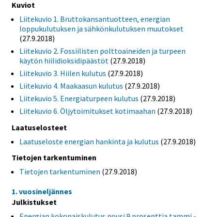
Kuviot
Liitekuvio 1. Bruttokansantuotteen, energian
loppukulutuksen ja sähkönkulutuksen muutokset
(27.9.2018)
Liitekuvio 2. Fossiilisten polttoaineiden ja turpeen
käytön hiilidioksidipäästöt
(27.9.2018)
Liitekuvio 3. Hiilen kulutus
(27.9.2018)
Liitekuvio 4. Maakaasun kulutus
(27.9.2018)
Liitekuvio 5. Energiaturpeen kulutus
(27.9.2018)
Liitekuvio 6. Öljytoimitukset kotimaahan
(27.9.2018)
Laatuselosteet
Laatuseloste energian hankinta ja kulutus
(27.9.2018)
Tietojen tarkentuminen
Tietojen tarkentuminen
(27.9.2018)
1. vuosineljännes
Julkistukset
Energian kokonaiskulutus nousi 9 prosenttia tammi -