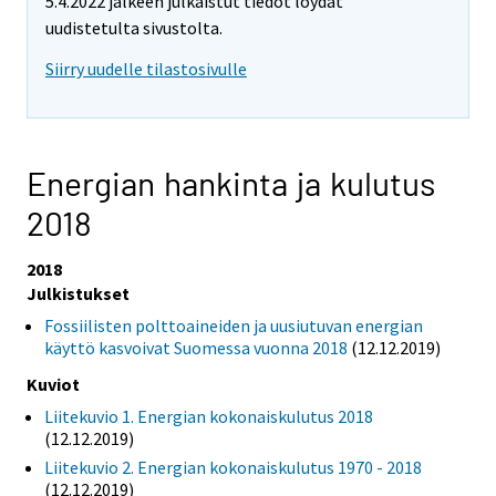
5.4.2022 jälkeen julkaistut tiedot löydät
uudistetulta sivustolta.
Siirry uudelle tilastosivulle
Energian hankinta ja kulutus
2018
2018
Julkistukset
Fossiilisten polttoaineiden ja uusiutuvan energian
käyttö kasvoivat Suomessa vuonna 2018
(12.12.2019)
Kuviot
Liitekuvio 1. Energian kokonaiskulutus 2018
(12.12.2019)
Liitekuvio 2. Energian kokonaiskulutus 1970 - 2018
(12.12.2019)