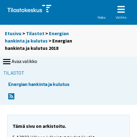
Valikko
Haku
Etusivu
>
Tilastot
>
Energian
hankinta ja kulutus
> Energian
hankinta ja kulutus 2018
Avaa valikko
TILASTOT
Energian hankinta ja kulutus
Tämä sivu on arkistoitu.