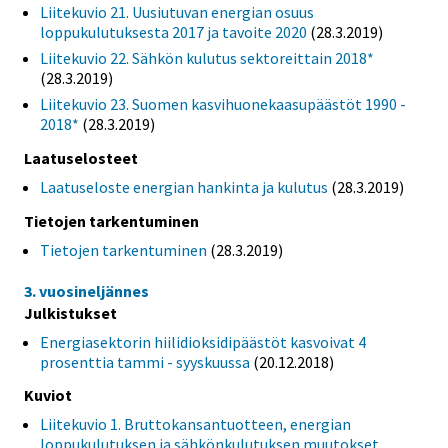
Liitekuvio 21. Uusiutuvan energian osuus
loppukulutuksesta 2017 ja tavoite 2020
(28.3.2019)
Liitekuvio 22. Sähkön kulutus sektoreittain 2018*
(28.3.2019)
Liitekuvio 23. Suomen kasvihuonekaasupäästöt 1990 -
2018*
(28.3.2019)
Laatuselosteet
Laatuseloste energian hankinta ja kulutus
(28.3.2019)
Tietojen tarkentuminen
Tietojen tarkentuminen
(28.3.2019)
3. vuosineljännes
Julkistukset
Energiasektorin hiilidioksidipäästöt kasvoivat 4
prosenttia tammi - syyskuussa
(20.12.2018)
Kuviot
Liitekuvio 1. Bruttokansantuotteen, energian
loppukulutuksen ja sähkönkulutuksen muutokset