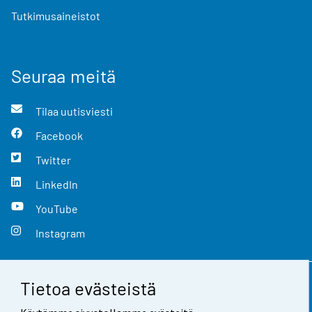
Tutkimusaineistot
Seuraa meitä
Tilaa uutisviesti
Facebook
Twitter
LinkedIn
YouTube
Instagram
Tietoa evästeistä
Yhteystiedot