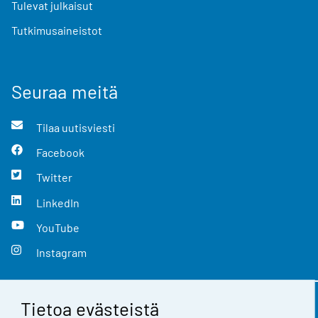
Tulevat julkaisut
Tutkimusaineistot
Seuraa meitä
Tilaa uutisviesti
Facebook
Twitter
LinkedIn
YouTube
Instagram
Tietoa evästeistä
Yhteystiedot