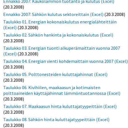
Ennakko 2007: Kaukolämmön tuotanto ja kulutus (Excel)
(20.3.2008)
Ennakko 2007: Sähkön kulutus sektoreittain (Excel)
(20.3.2008)
Taulukko 01. Energian kokonaiskulutus energialähteittäin
(Excel)
(20.3.2008)
Taulukko 02. Sähkön hankinta ja kokonaiskulutus (Excel)
(20.3.2008)
Taulukko 03. Energian tuonti alkuperämaittain vuonna 2007
(Excel)
(20.3.2008)
Taulukko 04. Energian vienti kohdemaittain vuonna 2007 (Excel)
(20.3.2008)
Taulukko 05. Polttonesteiden kuluttajahinnat (Excel)
(20.3.2008)
Taulukko 06. Kivihiilen, maakaasun ja kotimaisten
polttoaineiden käyttäjähinnat lämmöntuotannossa (Excel)
(20.3.2008)
Taulukko 07. Maakaasun hinta kuluttajatyypeittäin (Excel)
(20.3.2008)
Taulukko 08. Sähkön hinta kuluttajatyypeittäin (Excel)
(20.3.2008)