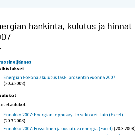
ergian hankinta, kulutus ja hinnat
007
7
 vuosineljännes
ulkistukset
Energian kokonaiskulutus laski prosentin vuonna 2007
(20.3.2008)
aulukot
Liitetaulukot
Ennakko 2007: Energian loppukäyttö sektoreittain (Excel)
(20.3.2008)
Ennakko 2007: Fossiilinen ja uusiutuva energia (Excel)
(20.3.2008