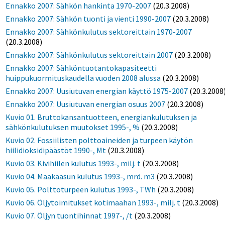
Ennakko 2007: Sähkön hankinta 1970-2007
(20.3.2008)
Ennakko 2007: Sähkön tuonti ja vienti 1990-2007
(20.3.2008)
Ennakko 2007: Sähkönkulutus sektoreittain 1970-2007
(20.3.2008)
Ennakko 2007: Sähkönkulutus sektoreittain 2007
(20.3.2008)
Ennakko 2007: Sähköntuotantokapasiteetti
huippukuormituskaudella vuoden 2008 alussa
(20.3.2008)
Ennakko 2007: Uusiutuvan energian käyttö 1975-2007
(20.3.2008
Ennakko 2007: Uusiutuvan energian osuus 2007
(20.3.2008)
Kuvio 01. Bruttokansantuotteen, energiankulutuksen ja
sähkönkulutuksen muutokset 1995-, %
(20.3.2008)
Kuvio 02. Fossiilisten polttoaineiden ja turpeen käytön
hiilidioksidipäästöt 1990-, Mt
(20.3.2008)
Kuvio 03. Kivihiilen kulutus 1993-, milj. t
(20.3.2008)
Kuvio 04. Maakaasun kulutus 1993-, mrd. m3
(20.3.2008)
Kuvio 05. Polttoturpeen kulutus 1993-, TWh
(20.3.2008)
Kuvio 06. Öljytoimitukset kotimaahan 1993-, milj. t
(20.3.2008)
Kuvio 07. Öljyn tuontihinnat 1997-, /t
(20.3.2008)