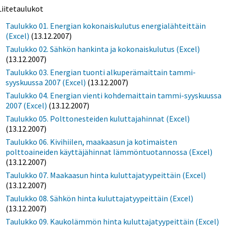
Liitetaulukot
Taulukko 01. Energian kokonaiskulutus energialähteittäin
(Excel)
(13.12.2007)
Taulukko 02. Sähkön hankinta ja kokonaiskulutus (Excel)
(13.12.2007)
Taulukko 03. Energian tuonti alkuperämaittain tammi-
syyskuussa 2007 (Excel)
(13.12.2007)
Taulukko 04. Energian vienti kohdemaittain tammi-syyskuussa
2007 (Excel)
(13.12.2007)
Taulukko 05. Polttonesteiden kuluttajahinnat (Excel)
(13.12.2007)
Taulukko 06. Kivihiilen, maakaasun ja kotimaisten
polttoaineiden käyttäjähinnat lämmöntuotannossa (Excel)
(13.12.2007)
Taulukko 07. Maakaasun hinta kuluttajatyypeittäin (Excel)
(13.12.2007)
Taulukko 08. Sähkön hinta kuluttajatyypeittäin (Excel)
(13.12.2007)
Taulukko 09. Kaukolämmön hinta kuluttajatyypeittäin (Excel)