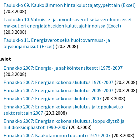
Taulukko 09. Kaukolämmön hinta kuluttajatyypeittäin (Excel)
(20.3.2008)
Taulukko 10. Valmiste- ja arvonlisäverot sekä veroluonteiset
maksut eri energialähteiden kuluttajahinnoissa (Excel)
(20.3.2008)
Taulukko 11. Energiaverot sekä huoltovarmuus- ja
öljysuojamaksut (Excel)
(20.3.2008)
uviot
Ennakko 2007: Energia- ja sähköintensiteetti 1975-2007
(20.3.2008)
Ennakko 2007: Energian kokonaiskulutus 1970-2007
(20.3.2008)
Ennakko 2007: Energian kokonaiskulutus 2005-2007
(20.3.2008)
Ennakko 2007: Energian kokonaiskulutus 2007
(20.3.2008)
Ennakko 2007: Energian kokonaiskulutus ja loppukäyttö
sektoreittain 2007
(20.3.2008)
Ennakko 2007: Energian kokonaiskulutus, loppukäyttö ja
hiilidioksidipäästöt 1990-2007
(20.3.2008)
Ennakko 2007: Kaukolämmön tuotanto 1970-2007
(20.3.2008)