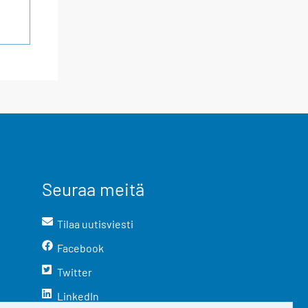
Seuraa meitä
Tilaa uutisviesti
Facebook
Twitter
LinkedIn