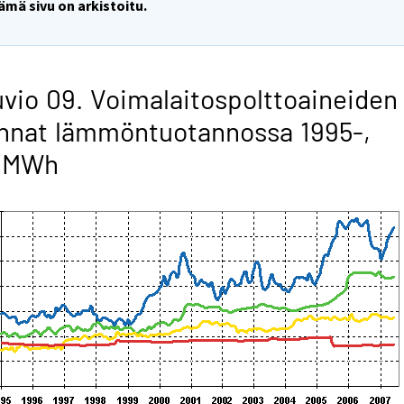
ämä sivu on arkistoitu.
vio 09. Voimalaitospolttoaineiden
nnat lämmöntuotannossa 1995-,
/MWh