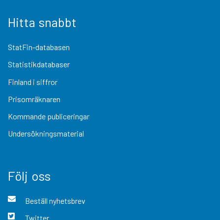
Hitta snabbt
StatFin-databasen
Statistikdatabaser
Finland i siffror
Prisomräknaren
Kommande publiceringar
Undersökningsmaterial
Följ oss
Beställ nyhetsbrev
Twitter