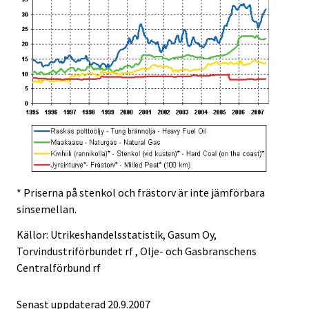
* Priserna på stenkol och frästorv är inte jämförbara
sinsemellan.
Källor: Utrikeshandelsstatistik, Gasum Oy,
Torvindustriförbundet rf , Olje- och Gasbranschens
Centralförbund rf
Senast uppdaterad
20.9.2007