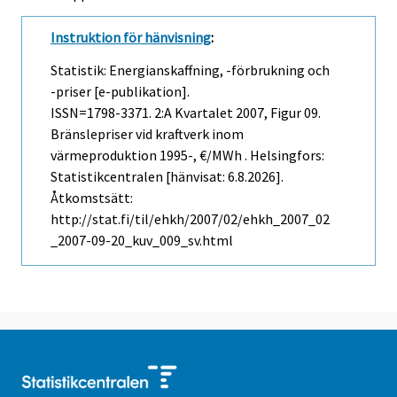
Instruktion för hänvisning
:
Statistik: Energianskaffning, -förbrukning och
-priser [e-publikation].
ISSN=1798-3371.
2:a Kvartalet
2007, Figur 09.
Bränslepriser vid kraftverk inom
värmeproduktion 1995-, €/MWh . Helsingfors:
Statistikcentralen [hänvisat: 6.8.2026].
Åtkomstsätt:
http://stat.fi/til/ehkh/2007/02/ehkh_2007_02
_2007-09-20_kuv_009_sv.html