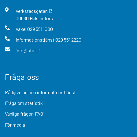
Verkstadsgatan
13
00580
Helsingfors
Växel
029 551 1000
Informationstjänst
029 551 2220
info@stat.fi
Fråga oss
Rådgivning och informationstjänst
Fråga om statistik
Vanliga frågor (FAQ)
För media