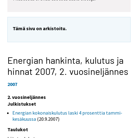
Tämä sivu on arkistoitu.
Energian hankinta, kulutus ja
hinnat 2007,
2. vuosineljännes
2007
2. vuosineljännes
Julkistukset
Energian kokonaiskulutus laski 4 prosenttia tammi-
kesäkuussa
(20.9.2007)
Taulukot