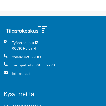
Työpajankatu
13
00580
Helsinki
Vaihde
029 551 1000
Tietopalvelu
029 551 2220
info@stat.fi
Kysy meiltä
Neuvonta ja tietopalvelu