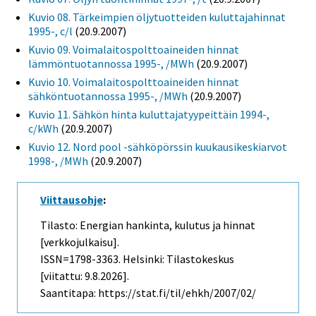
Kuvio 08. Tärkeimpien öljytuotteiden kuluttajahinnat
1995-, c/l
(20.9.2007)
Kuvio 09. Voimalaitospolttoaineiden hinnat
lämmöntuotannossa 1995-, /MWh
(20.9.2007)
Kuvio 10. Voimalaitospolttoaineiden hinnat
sähköntuotannossa 1995-, /MWh
(20.9.2007)
Kuvio 11. Sähkön hinta kuluttajatyypeittäin 1994-,
c/kWh
(20.9.2007)
Kuvio 12. Nord pool -sähköpörssin kuukausikeskiarvot
1998-, /MWh
(20.9.2007)
Viittausohje
:
Tilasto: Energian hankinta, kulutus ja hinnat
[verkkojulkaisu].
ISSN=1798-3363. Helsinki: Tilastokeskus
[viitattu: 9.8.2026].
Saantitapa: https://stat.fi/til/ehkh/2007/02/