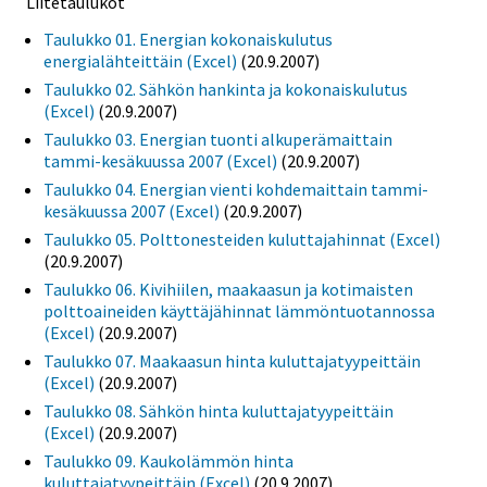
Liitetaulukot
Taulukko 01. Energian kokonaiskulutus
energialähteittäin (Excel)
(20.9.2007)
Taulukko 02. Sähkön hankinta ja kokonaiskulutus
(Excel)
(20.9.2007)
Taulukko 03. Energian tuonti alkuperämaittain
tammi-kesäkuussa 2007 (Excel)
(20.9.2007)
Taulukko 04. Energian vienti kohdemaittain tammi-
kesäkuussa 2007 (Excel)
(20.9.2007)
Taulukko 05. Polttonesteiden kuluttajahinnat (Excel)
(20.9.2007)
Taulukko 06. Kivihiilen, maakaasun ja kotimaisten
polttoaineiden käyttäjähinnat lämmöntuotannossa
(Excel)
(20.9.2007)
Taulukko 07. Maakaasun hinta kuluttajatyypeittäin
(Excel)
(20.9.2007)
Taulukko 08. Sähkön hinta kuluttajatyypeittäin
(Excel)
(20.9.2007)
Taulukko 09. Kaukolämmön hinta
kuluttajatyypeittäin (Excel)
(20.9.2007)