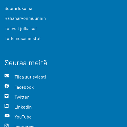
Suomi lukuina
Rahanarvonmuunnin
Tulevat julkaisut
Tutkimusaineistot
Seuraa meitä
Tilaa uutisviesti
Facebook
Twitter
LinkedIn
YouTube
Instagram