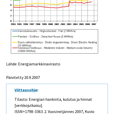
Lähde: Energiamarkkinavirasto
Päivitetty
20.9.2007
Viittausohje
:
Tilasto: Energian hankinta, kulutus ja hinnat
[verkkojulkaisu].
ISSN=1798-3363.
2. Vuosineljännes
2007, Kuvio