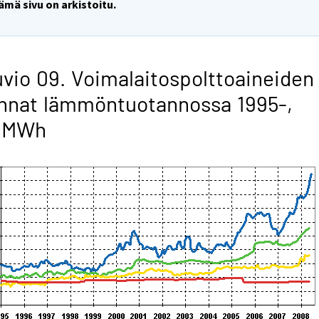
ämä sivu on arkistoitu.
vio 09. Voimalaitospolttoaineiden
nnat lämmöntuotannossa 1995-,
/MWh