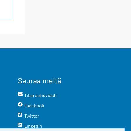
Seuraa meitä
Tilaa uutisviesti
Facebook
Twitter
LinkedIn