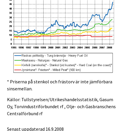
* Priserna på stenkol och frästorv är inte jämförbara
sinsemellan.
Källor: Tullstyrelsen/Utrikeshandelsstatistik, Gasum
Oy, Torvindustriförbundet rf , Olje- och Gasbranschens
Centralförbund rf
Senast uppdaterad
16.9.2008