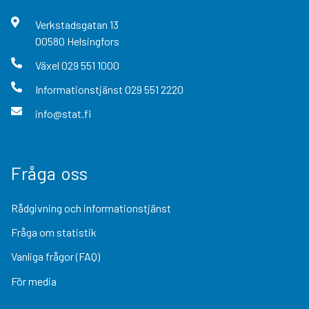
Verkstadsgatan
13
00580
Helsingfors
Växel
029 551 1000
Informationstjänst
029 551 2220
info@stat.fi
Fråga oss
Rådgivning och informationstjänst
Fråga om statistik
Vanliga frågor (FAQ)
För media