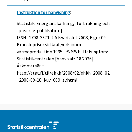
Instruktion för hänvisning
:
Statistik: Energianskaffning, -förbrukning och
-priser [e-publikation].
ISSN=1798-3371.
2:a Kvartalet
2008, Figur 09.
Bränslepriser vid kraftverk inom
värmeproduktion 1995-, €/MWh . Helsingfors:
Statistikcentralen [hänvisat: 7.8.2026].
Åtkomstsätt:
http://stat.fi/til/ehkh/2008/02/ehkh_2008_02
_2008-09-18_kuv_009_sv.html