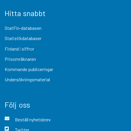
Hitta snabbt
StatFin-databasen
Statistikdatabaser
Finland i siffror
Prisomräknaren
Kommande publiceringar
Undersökningsmaterial
Följ oss
Beställ nyhetsbrev
Twitter