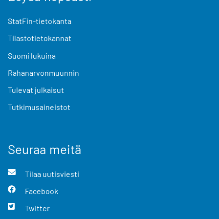
StatFin-tietokanta
Tilastotietokannat
Suomi lukuina
Rahanarvonmuunnin
Tulevat julkaisut
Tutkimusaineistot
Seuraa meitä
Tilaa uutisviesti
Facebook
Twitter