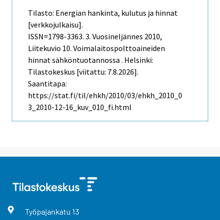
Tilasto: Energian hankinta, kulutus ja hinnat
[verkkojulkaisu].
ISSN=1798-3363.
3. Vuosineljännes
2010,
Liitekuvio 10. Voimalaitospolttoaineiden
hinnat sähköntuotannossa . Helsinki:
Tilastokeskus [viitattu: 7.8.2026].
Saantitapa:
https://stat.fi/til/ehkh/2010/03/ehkh_2010_0
3_2010-12-16_kuv_010_fi.html
Työpajankatu
13