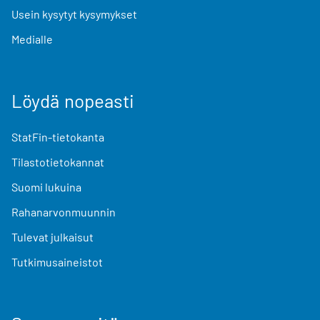
Usein kysytyt kysymykset
Medialle
Löydä nopeasti
StatFin-tietokanta
Tilastotietokannat
Suomi lukuina
Rahanarvonmuunnin
Tulevat julkaisut
Tutkimusaineistot