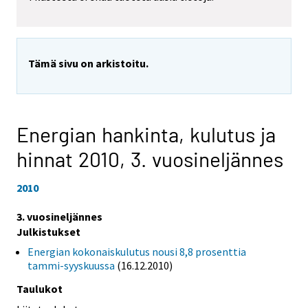
Tämä sivu on arkistoitu.
Energian hankinta, kulutus ja
hinnat 2010,
3. vuosineljännes
2010
3. vuosineljännes
Julkistukset
Energian kokonaiskulutus nousi 8,8 prosenttia
tammi-syyskuussa
(16.12.2010)
Taulukot