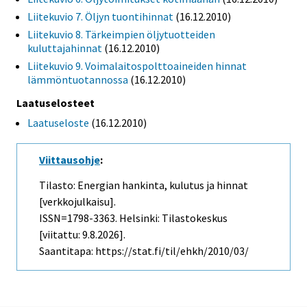
Liitekuvio 7. Öljyn tuontihinnat
(16.12.2010)
Liitekuvio 8. Tärkeimpien öljytuotteiden
kuluttajahinnat
(16.12.2010)
Liitekuvio 9. Voimalaitospolttoaineiden hinnat
lämmöntuotannossa
(16.12.2010)
Laatuselosteet
Laatuseloste
(16.12.2010)
Viittausohje
:
Tilasto: Energian hankinta, kulutus ja hinnat
[verkkojulkaisu].
ISSN=1798-3363. Helsinki: Tilastokeskus
[viitattu: 9.8.2026].
Saantitapa: https://stat.fi/til/ehkh/2010/03/