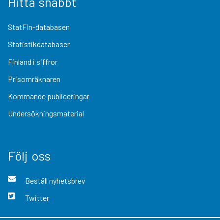
Hitta snabbt
StatFin-databasen
Statistikdatabaser
Finland i siffror
Prisomräknaren
Kommande publiceringar
Undersökningsmaterial
Följ oss
Beställ nyhetsbrev
Twitter