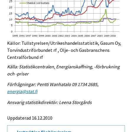
Källor: Tullstyrelsen/Utrikeshandelsstatistik, Gasum Oy,
Torvindustriförbundet rf , Olje- och Gasbranschens
Centralförbund rf
Källa: Statistikcentralen, Energianskaffning, -förbrukning
och -priser
Förfrågningar: Pentti Wanhatalo 09 1734 2685,
energia@stat.fi
Ansvarig statistikdirektör: Leena Storgårds
Uppdaterad 16.12.2010