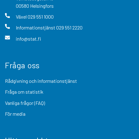
00580
Helsingfors
Växel
029 551 1000
Informationstjänst
029 551 2220
info@stat.fi
Fråga oss
Rådgivning och informationstjänst
Fråga om statistik
Vanliga frågor (FAQ)
För media