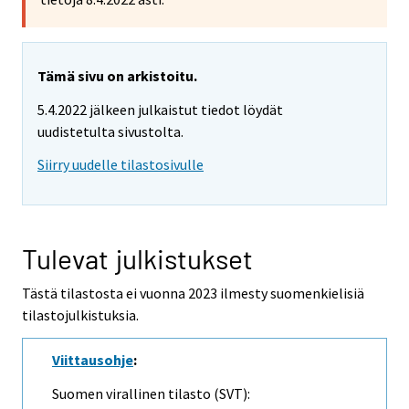
Tämä sivu on arkistoitu.
5.4.2022 jälkeen julkaistut tiedot löydät
uudistetulta sivustolta.
Siirry uudelle tilastosivulle
Tulevat julkistukset
Tästä tilastosta ei vuonna 2023 ilmesty suomenkielisiä
tilastojulkistuksia.
Viittausohje
:
Suomen virallinen tilasto (SVT):