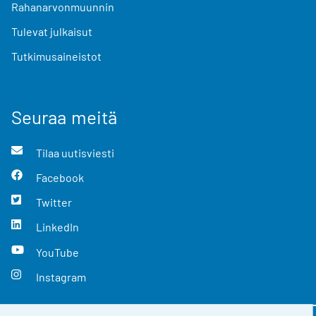
Rahanarvonmuunnin
Tulevat julkaisut
Tutkimusaineistot
Seuraa meitä
Tilaa uutisviesti
Facebook
Twitter
LinkedIn
YouTube
Instagram