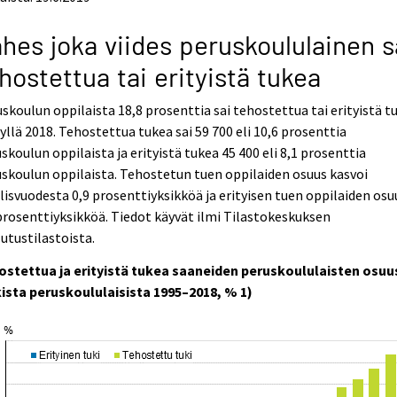
hes joka viides peruskoululainen s
hostettua tai erityistä tukea
skoulun oppilaista 18,8 prosenttia sai tehostettua tai erityistä t
yllä 2018. Tehostettua tukea sai 59 700 eli 10,6 prosenttia
skoulun oppilaista ja erityistä tukea 45 400 eli 8,1 prosenttia
skoulun oppilaista. Tehostetun tuen oppilaiden osuus kasvoi
lisvuodesta 0,9 prosenttiyksikköä ja erityisen tuen oppilaiden osu
prosenttiyksikköä. Tiedot käyvät ilmi Tilastokeskuksen
utustilastoista.
ostettua ja erityistä tukea saaneiden peruskoululaisten osuu
kista peruskoululaisista 1995–2018, % 1)