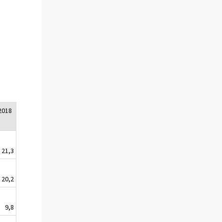
2018
21,3
20,2
9,8