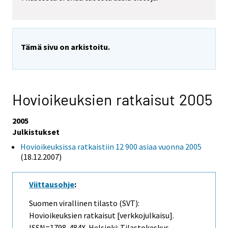
Tämä sivu on arkistoitu.
Hovioikeuksien ratkaisut 2005
2005
Julkistukset
Hovioikeuksissa ratkaistiin 12 900 asiaa vuonna 2005
(18.12.2007)
Viittausohje
:
Suomen virallinen tilasto (SVT):
Hovioikeuksien ratkaisut [verkkojulkaisu].
ISSN=1798-484X. Helsinki: Tilastokeskus