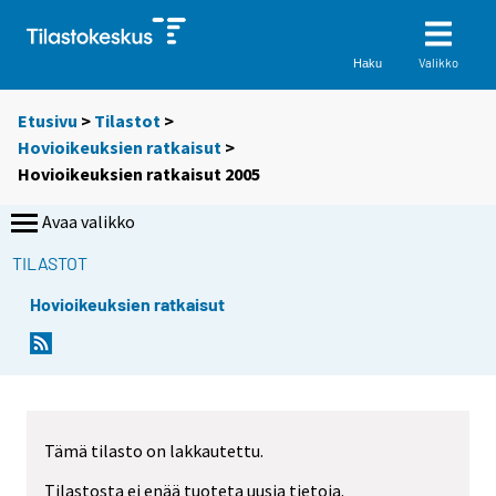
Valikko
Haku
Etusivu
>
Tilastot
>
Hovioikeuksien ratkaisut
>
Hovioikeuksien ratkaisut 2005
Avaa valikko
TILASTOT
Hovioikeuksien ratkaisut
Tämä tilasto on lakkautettu.
Tilastosta ei enää tuoteta uusia tietoja.