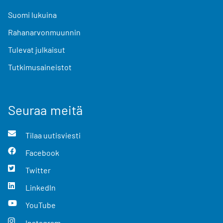
Suomi lukuina
Rahanarvonmuunnin
Tulevat julkaisut
Tutkimusaineistot
Seuraa meitä
Tilaa uutisviesti
Facebook
Twitter
LinkedIn
YouTube
Instagram