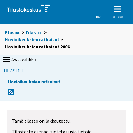
Valikko
Haku
Etusivu
>
Tilastot
>
Hovioikeuksien ratkaisut
>
Hovioikeuksien ratkaisut 2006
Avaa valikko
TILASTOT
Hovioikeuksien ratkaisut
Tämä tilasto on lakkautettu.
Tilastosta ei enää tuoteta uusia tietoja.