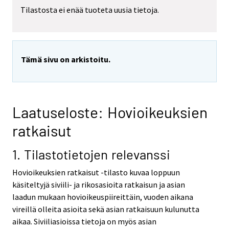
Tilastosta ei enää tuoteta uusia tietoja.
Tämä sivu on arkistoitu.
Laatuseloste: Hovioikeuksien
ratkaisut
1. Tilastotietojen relevanssi
Hovioikeuksien ratkaisut -tilasto kuvaa loppuun
käsiteltyjä siviili- ja rikosasioita ratkaisun ja asian
laadun mukaan hovioikeuspiireittäin, vuoden aikana
vireillä olleita asioita sekä asian ratkaisuun kulunutta
aikaa. Siviiliasioissa tietoja on myös asian