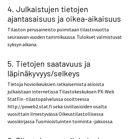
4. Julkaistujen tietojen
ajantasaisuus ja oikea-aikaisuus
Tilaston perusaineisto poimitaan tilastovuotta
seuraavan vuoden tammikuussa. Tulokset valmistuvat
syksyn aikana.
5. Tietojen saatavuus ja
läpinäkyvyys/selkeys
Tietoja hovioikeuksien ratkaisemista asioista
julkaistaan internetissä Tilastokeskuksen PX-Web
StatFin -tilastopalvelussa osoitteessa
http://pxweb2.stat.fi sekä siviiliasioiden osalta
vuosittain ilmestyvässä Oikeustilastollisessa
vuosikirjassa Tuomioistuinten toiminta -jaksossa.