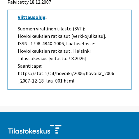
Päivitetty
18.12.2007
Viittausohje
:
Suomen virallinen tilasto (SVT):
Hovioikeuksien ratkaisut [verkkojulkaisu].
ISSN=1798-484X. 2006, Laatuseloste:
Hovioikeuksien ratkaisut . Helsinki:
Tilastokeskus [viitattu: 7.8.2026].
Saantitapa:
https://stat.fi/til/hovoikr/2006/hovoikr_2006
_2007-12-18_laa_001.html