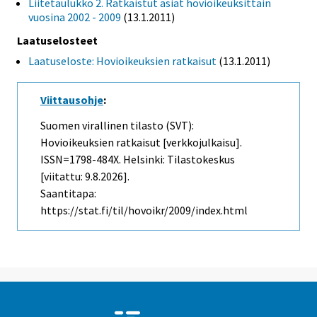
Liitetaulukko 2. Ratkaistut asiat hovioikeuksittain
vuosina 2002 - 2009
(13.1.2011)
Laatuselosteet
Laatuseloste: Hovioikeuksien ratkaisut
(13.1.2011)
Viittausohje
:
Suomen virallinen tilasto (SVT):
Hovioikeuksien ratkaisut [verkkojulkaisu].
ISSN=1798-484X. Helsinki: Tilastokeskus
[viitattu: 9.8.2026].
Saantitapa:
https://stat.fi/til/hovoikr/2009/index.html