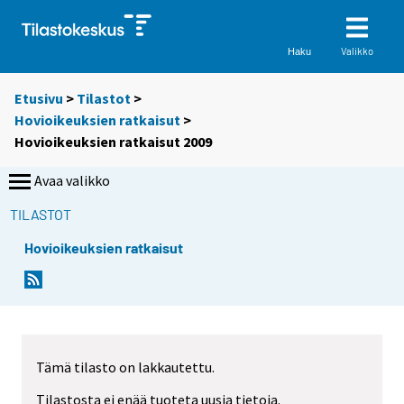
Valikko
Haku
Etusivu
>
Tilastot
>
Hovioikeuksien ratkaisut
>
Hovioikeuksien ratkaisut 2009
Avaa valikko
TILASTOT
Hovioikeuksien ratkaisut
Tämä tilasto on lakkautettu.
Tilastosta ei enää tuoteta uusia tietoja.