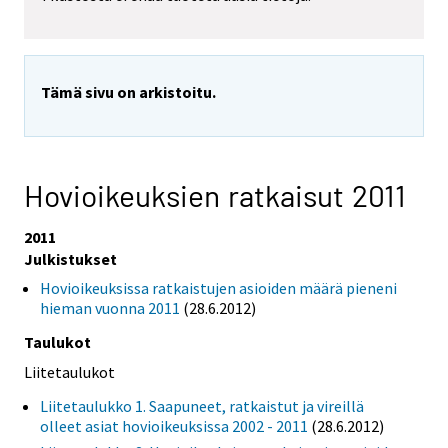
Tämä sivu on arkistoitu.
Hovioikeuksien ratkaisut 2011
2011
Julkistukset
Hovioikeuksissa ratkaistujen asioiden määrä pieneni
hieman vuonna 2011
(28.6.2012)
Taulukot
Liitetaulukot
Liitetaulukko 1. Saapuneet, ratkaistut ja vireillä
olleet asiat hovioikeuksissa 2002 - 2011
(28.6.2012)