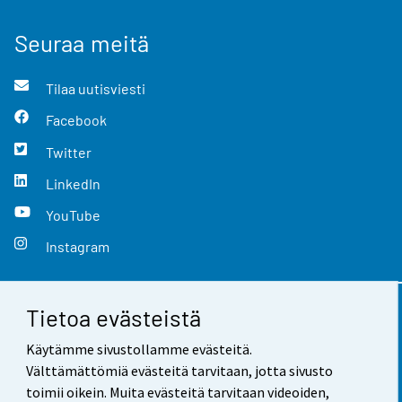
Seuraa meitä
Tilaa uutisviesti
Facebook
Twitter
LinkedIn
YouTube
Instagram
Tietoa evästeistä
Yhteystiedot
Käytämme sivustollamme evästeitä.
Palaute
Välttämättömiä evästeitä tarvitaan, jotta sivusto
toimii oikein. Muita evästeitä tarvitaan videoiden,
Käyttöehdot