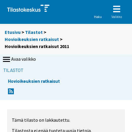
Valikko
Haku
Etusivu
>
Tilastot
>
Hovioikeuksien ratkaisut
>
Hovioikeuksien ratkaisut 2011
Avaa valikko
TILASTOT
Hovioikeuksien ratkaisut
Tämä tilasto on lakkautettu.
Tilastosta ei enää tuoteta uusia tietoja.