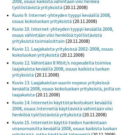
2008, osuus kaikista vähintään viisi henkeä
työllistävistä yrityksistä
(20.11.2008)
Kuvio 9. Internet-yhteyden tyyppi keväällä 2008,
osuus kokoluokan yrityksistä
(20.11.2008)
Kuvio 10. Internet-yhteyden tyyppi keväällä 2008,
osuus vähintään viisi henkilöä työllistävistä
yrityksistä toimialoittain
(20.11.2008)
Kuvio 11. Laajakaista yrityksissä 2002-2008, osuus
kokoluokan yrityksistä
(20.11.2008)
Kuvio 12. Vähintään 8 Mbit/s nopeudella toimiva
laajakaista keväällä 2008, osuus kaikista luokan
yrityksistä
(20.11.2008)
Kuvio 13. Laajakaistan suurin nopeus yrityksissä
keväällä 2008, osuus kokoluokan yrityksistä, joilla on
laajakaista
(20.11.2008)
Kuvio 14. Internetin käyttötarkoitukset keväällä
2008, osuus Internetiä käyttävistä vähintään viisi
henkilöä työllistävistä yrityksistä
(20.11.2008)
Kuvio 15. Internetin käyttö tiedon hankintaan
viranomaisilta keväällä 2008, osuus kaikista luokan
yrityksistä, jotka käyttävät Internetiä
(20.11.2008)