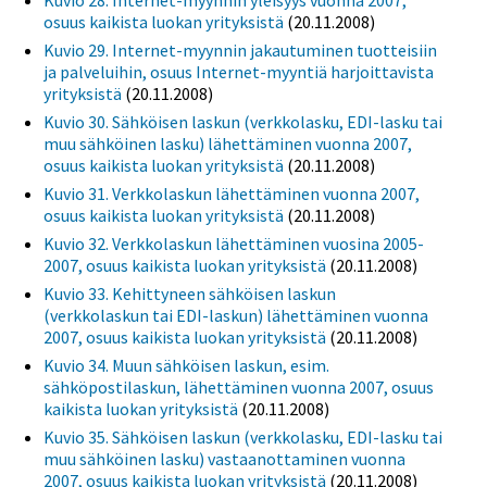
Kuvio 28. Internet-myynnin yleisyys vuonna 2007,
osuus kaikista luokan yrityksistä
(20.11.2008)
Kuvio 29. Internet-myynnin jakautuminen tuotteisiin
ja palveluihin, osuus Internet-myyntiä harjoittavista
yrityksistä
(20.11.2008)
Kuvio 30. Sähköisen laskun (verkkolasku, EDI-lasku tai
muu sähköinen lasku) lähettäminen vuonna 2007,
osuus kaikista luokan yrityksistä
(20.11.2008)
Kuvio 31. Verkkolaskun lähettäminen vuonna 2007,
osuus kaikista luokan yrityksistä
(20.11.2008)
Kuvio 32. Verkkolaskun lähettäminen vuosina 2005-
2007, osuus kaikista luokan yrityksistä
(20.11.2008)
Kuvio 33. Kehittyneen sähköisen laskun
(verkkolaskun tai EDI-laskun) lähettäminen vuonna
2007, osuus kaikista luokan yrityksistä
(20.11.2008)
Kuvio 34. Muun sähköisen laskun, esim.
sähköpostilaskun, lähettäminen vuonna 2007, osuus
kaikista luokan yrityksistä
(20.11.2008)
Kuvio 35. Sähköisen laskun (verkkolasku, EDI-lasku tai
muu sähköinen lasku) vastaanottaminen vuonna
2007, osuus kaikista luokan yrityksistä
(20.11.2008)