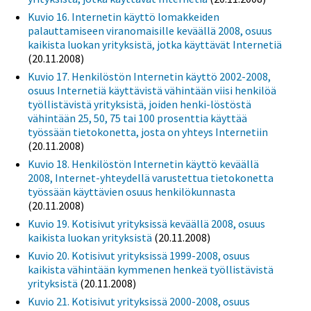
Kuvio 16. Internetin käyttö lomakkeiden
palauttamiseen viranomaisille keväällä 2008, osuus
kaikista luokan yrityksistä, jotka käyttävät Internetiä
(20.11.2008)
Kuvio 17. Henkilöstön Internetin käyttö 2002-2008,
osuus Internetiä käyttävistä vähintään viisi henkilöä
työllistävistä yrityksistä, joiden henki-löstöstä
vähintään 25, 50, 75 tai 100 prosenttia käyttää
työssään tietokonetta, josta on yhteys Internetiin
(20.11.2008)
Kuvio 18. Henkilöstön Internetin käyttö keväällä
2008, Internet-yhteydellä varustettua tietokonetta
työssään käyttävien osuus henkilökunnasta
(20.11.2008)
Kuvio 19. Kotisivut yrityksissä keväällä 2008, osuus
kaikista luokan yrityksistä
(20.11.2008)
Kuvio 20. Kotisivut yrityksissä 1999-2008, osuus
kaikista vähintään kymmenen henkeä työllistävistä
yrityksistä
(20.11.2008)
Kuvio 21. Kotisivut yrityksissä 2000-2008, osuus