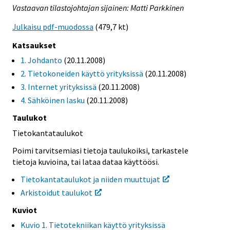
Vastaavan tilastojohtajan sijainen: Matti Parkkinen
Julkaisu pdf-muodossa
(479,7 kt)
Katsaukset
1. Johdanto
(20.11.2008)
2. Tietokoneiden käyttö yrityksissä
(20.11.2008)
3. Internet yrityksissä
(20.11.2008)
4. Sähköinen lasku
(20.11.2008)
Taulukot
Tietokantataulukot
Poimi tarvitsemiasi tietoja taulukoiksi, tarkastele
tietoja kuvioina, tai lataa dataa käyttöösi.
Tietokantataulukot ja niiden muuttujat
Arkistoidut taulukot
Kuviot
Kuvio 1. Tietotekniikan käyttö yrityksissä