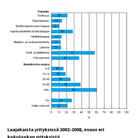
Laajakaista yrityksissä 2002-2008, osuus eri
kokoluokan yrityksistä