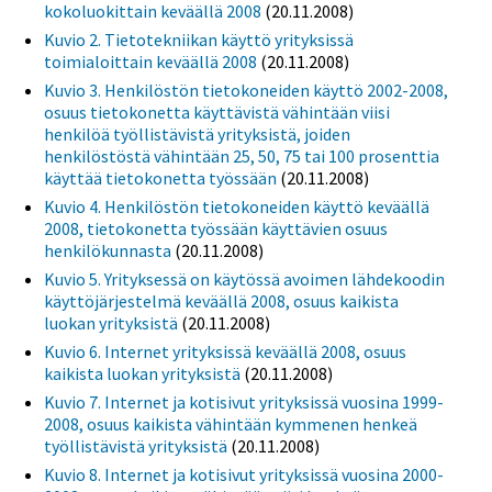
kokoluokittain keväällä 2008
(20.11.2008)
Kuvio 2. Tietotekniikan käyttö yrityksissä
toimialoittain keväällä 2008
(20.11.2008)
Kuvio 3. Henkilöstön tietokoneiden käyttö 2002-2008,
osuus tietokonetta käyttävistä vähintään viisi
henkilöä työllistävistä yrityksistä, joiden
henkilöstöstä vähintään 25, 50, 75 tai 100 prosenttia
käyttää tietokonetta työssään
(20.11.2008)
Kuvio 4. Henkilöstön tietokoneiden käyttö keväällä
2008, tietokonetta työssään käyttävien osuus
henkilökunnasta
(20.11.2008)
Kuvio 5. Yrityksessä on käytössä avoimen lähdekoodin
käyttöjärjestelmä keväällä 2008, osuus kaikista
luokan yrityksistä
(20.11.2008)
Kuvio 6. Internet yrityksissä keväällä 2008, osuus
kaikista luokan yrityksistä
(20.11.2008)
Kuvio 7. Internet ja kotisivut yrityksissä vuosina 1999-
2008, osuus kaikista vähintään kymmenen henkeä
työllistävistä yrityksistä
(20.11.2008)
Kuvio 8. Internet ja kotisivut yrityksissä vuosina 2000-