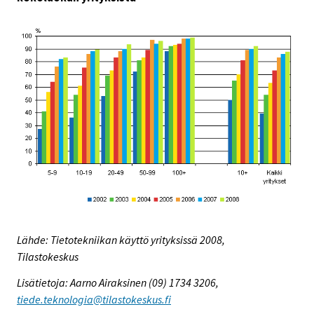
Lähde: Tietotekniikan käyttö yrityksissä 2008,
Tilastokeskus
Lisätietoja: Aarno Airaksinen (09) 1734 3206,
tiede.teknologia@tilastokeskus.fi