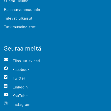
Suomi lukuina
Rahanarvonmuunnin
Tulevat julkaisut
Tutkimusaineistot
Seuraa meitä
Tilaa uutisviesti
Facebook
Twitter
LinkedIn
YouTube
Instagram