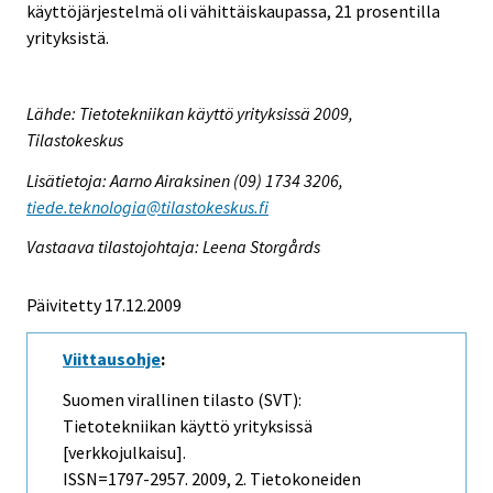
käyttöjärjestelmä oli vähittäiskaupassa, 21 prosentilla
yrityksistä.
Lähde: Tietotekniikan käyttö yrityksissä 2009,
Tilastokeskus
Lisätietoja: Aarno Airaksinen (09) 1734 3206,
tiede.teknologia@tilastokeskus.fi
Vastaava tilastojohtaja: Leena Storgårds
Päivitetty 17.12.2009
Viittausohje
:
Suomen virallinen tilasto (SVT):
Tietotekniikan käyttö yrityksissä
[verkkojulkaisu].
ISSN=1797-2957. 2009, 2. Tietokoneiden