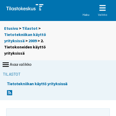
Valikko
Haku
Etusivu
>
Tilastot
>
Tietotekniikan käyttö
yrityksissä
>
2009
> 2.
Tietokoneiden käyttö
yrityksissä
Avaa valikko
TILASTOT
Tietotekniikan käyttö yrityksissä