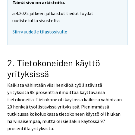
Tämä sivu on arkistoitu.
5.4.2022 jälkeen julkaistut tiedot löydät
uudistetulta sivustolta.
Siirry uudelle tilastosivulle
2. Tietokoneiden käyttö
yrityksissä
Kaikista vähintään viisi henkilöä työllistävistä
yrityksistä 98 prosenttia ilmoittaa käyttävänsä
tietokoneita. Tietokone oli käytössä kaikissa vähintään
20 henkeä työllistävissä yrityksissä. Pienimmässä
tutkitussa kokoluokassa tietokoneen käyttö oli hiukan
harvinaisempaa, mutta oli sielläkin käytössä 97
prosentilla yrityksistä.