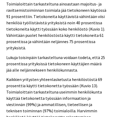
Toimialoittain tarkasteltuna ainoastaan majoitus- ja
ravitsemistoiminnan toimiala jää tietokoneen käytössä
91 prosenttiin. Tietokoneita käyttävistä vähintään viisi
henkilöä työllistävistä yrityksistä noin 40 prosentissa
tietokoneita käytti työssään koko henkilöstö (Kuvio 1).
Vähintään puolet henkilöstöstä käytti tietokoneita 61
prosentissa ja vähintään neljännes 75 prosentissa
yrityksistä.
Lukuja toisinpäin tarkasteltuna voidaan todeta, että 25
prosentissa yrityksissä tietokoneen käyttäjien määrä
jää alle neljännekseen henkilökunnasta.
Kaikkien yritysten yhteenlasketusta henkilöstöstä 69
prosenttia käytti tietokonetta työssään (Kuvio 13).
Toimialoittain tarkasteltuna useimmin henkilökunta
käyttää tietokonetta työssään informaation ja
viestinnän (99%) ja ammatillisen, tieteellisen ja
teknisen toiminnan (97%) toimialoilla. Harvimmin