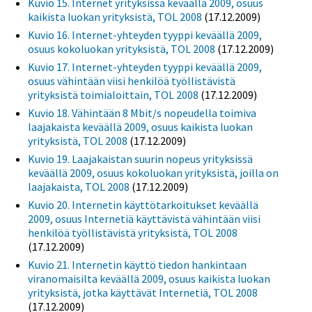
Kuvio 15. Internet yrityksissä keväällä 2009, osuus
kaikista luokan yrityksistä, TOL 2008
(17.12.2009)
Kuvio 16. Internet-yhteyden tyyppi keväällä 2009,
osuus kokoluokan yrityksistä, TOL 2008
(17.12.2009)
Kuvio 17. Internet-yhteyden tyyppi keväällä 2009,
osuus vähintään viisi henkilöä työllistävistä
yrityksistä toimialoittain, TOL 2008
(17.12.2009)
Kuvio 18. Vähintään 8 Mbit/s nopeudella toimiva
laajakaista keväällä 2009, osuus kaikista luokan
yrityksistä, TOL 2008
(17.12.2009)
Kuvio 19. Laajakaistan suurin nopeus yrityksissä
keväällä 2009, osuus kokoluokan yrityksistä, joilla on
laajakaista, TOL 2008
(17.12.2009)
Kuvio 20. Internetin käyttötarkoitukset keväällä
2009, osuus Internetiä käyttävistä vähintään viisi
henkilöä työllistävistä yrityksistä, TOL 2008
(17.12.2009)
Kuvio 21. Internetin käyttö tiedon hankintaan
viranomaisilta keväällä 2009, osuus kaikista luokan
yrityksistä, jotka käyttävät Internetiä, TOL 2008
(17.12.2009)