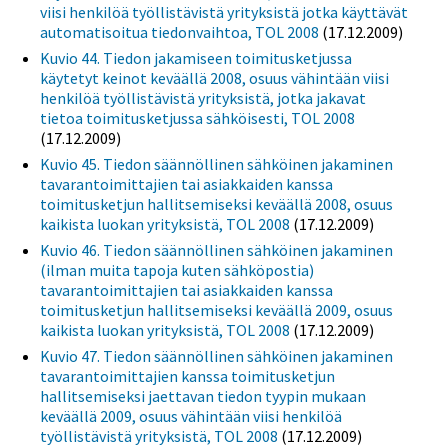
viisi henkilöä työllistävistä yrityksistä jotka käyttävät
automatisoitua tiedonvaihtoa, TOL 2008
(17.12.2009)
Kuvio 44. Tiedon jakamiseen toimitusketjussa
käytetyt keinot keväällä 2008, osuus vähintään viisi
henkilöä työllistävistä yrityksistä, jotka jakavat
tietoa toimitusketjussa sähköisesti, TOL 2008
(17.12.2009)
Kuvio 45. Tiedon säännöllinen sähköinen jakaminen
tavarantoimittajien tai asiakkaiden kanssa
toimitusketjun hallitsemiseksi keväällä 2008, osuus
kaikista luokan yrityksistä, TOL 2008
(17.12.2009)
Kuvio 46. Tiedon säännöllinen sähköinen jakaminen
(ilman muita tapoja kuten sähköpostia)
tavarantoimittajien tai asiakkaiden kanssa
toimitusketjun hallitsemiseksi keväällä 2009, osuus
kaikista luokan yrityksistä, TOL 2008
(17.12.2009)
Kuvio 47. Tiedon säännöllinen sähköinen jakaminen
tavarantoimittajien kanssa toimitusketjun
hallitsemiseksi jaettavan tiedon tyypin mukaan
keväällä 2009, osuus vähintään viisi henkilöä
työllistävistä yrityksistä, TOL 2008
(17.12.2009)