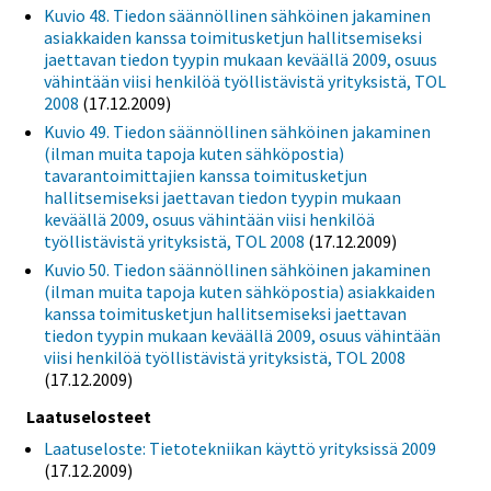
Kuvio 48. Tiedon säännöllinen sähköinen jakaminen
asiakkaiden kanssa toimitusketjun hallitsemiseksi
jaettavan tiedon tyypin mukaan keväällä 2009, osuus
vähintään viisi henkilöä työllistävistä yrityksistä, TOL
2008
(17.12.2009)
Kuvio 49. Tiedon säännöllinen sähköinen jakaminen
(ilman muita tapoja kuten sähköpostia)
tavarantoimittajien kanssa toimitusketjun
hallitsemiseksi jaettavan tiedon tyypin mukaan
keväällä 2009, osuus vähintään viisi henkilöä
työllistävistä yrityksistä, TOL 2008
(17.12.2009)
Kuvio 50. Tiedon säännöllinen sähköinen jakaminen
(ilman muita tapoja kuten sähköpostia) asiakkaiden
kanssa toimitusketjun hallitsemiseksi jaettavan
tiedon tyypin mukaan keväällä 2009, osuus vähintään
viisi henkilöä työllistävistä yrityksistä, TOL 2008
(17.12.2009)
Laatuselosteet
Laatuseloste: Tietotekniikan käyttö yrityksissä 2009
(17.12.2009)