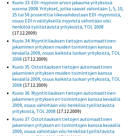
Kuvio 33. EDI-myynnin arvon jakauma yrityksissä
vuonna 2008. Yritykset, jotka saavat vähintään 1, 5, 10,
25 tai 50 prosenttia liikevaihdostaan EDI-myynnistä,
osuus EDI:n välityksellä myyvistä vähintään viisi
henkilöä työllistävistä yrityksistä, TOL 2008
(17.12.2009)
Kuvio 34. Myyntitilauksen tietojen automaattinen
jakaminen yrityksen muiden toimintojen kanssa
keväällä 2009, osuus kaikista luokan yrityksistä, TOL
2008
(17.12.2009)
Kuvio 35. Ostotilauksen tietojen automaattinen
jakaminen yrityksen muiden toimintojen kanssa
keväällä 2009, osuus kaikista luokan yrityksistä, TOL
2008
(17.12.2009)
Kuvio 36. Myyntitilauksen tietojen automaattinen
jakaminen yrityksen eri toimintojen kanssa keväällä
2009, osuus vähintään viisi henkilöä työllistävistä
yrityksistä, TOL 2008
(17.12.2009)
Kuvio 37. Ostotilauksen tietojen automaattinen
jakaminen yrityksen eri toimintojen kanssa keväällä
2009, osuus vähintään viisi henkilöä työllistävistä