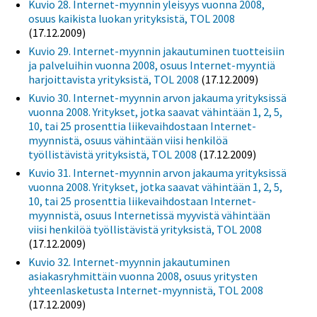
Kuvio 28. Internet-myynnin yleisyys vuonna 2008,
osuus kaikista luokan yrityksistä, TOL 2008
(17.12.2009)
Kuvio 29. Internet-myynnin jakautuminen tuotteisiin
ja palveluihin vuonna 2008, osuus Internet-myyntiä
harjoittavista yrityksistä, TOL 2008
(17.12.2009)
Kuvio 30. Internet-myynnin arvon jakauma yrityksissä
vuonna 2008. Yritykset, jotka saavat vähintään 1, 2, 5,
10, tai 25 prosenttia liikevaihdostaan Internet-
myynnistä, osuus vähintään viisi henkilöä
työllistävistä yrityksistä, TOL 2008
(17.12.2009)
Kuvio 31. Internet-myynnin arvon jakauma yrityksissä
vuonna 2008. Yritykset, jotka saavat vähintään 1, 2, 5,
10, tai 25 prosenttia liikevaihdostaan Internet-
myynnistä, osuus Internetissä myyvistä vähintään
viisi henkilöä työllistävistä yrityksistä, TOL 2008
(17.12.2009)
Kuvio 32. Internet-myynnin jakautuminen
asiakasryhmittäin vuonna 2008, osuus yritysten
yhteenlasketusta Internet-myynnistä, TOL 2008
(17.12.2009)