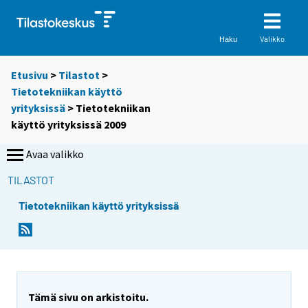
Valikko
Haku
Etusivu
>
Tilastot
>
Tietotekniikan käyttö
yrityksissä
> Tietotekniikan
käyttö yrityksissä 2009
Avaa valikko
TILASTOT
Tietotekniikan käyttö yrityksissä
Tämä sivu on arkistoitu.