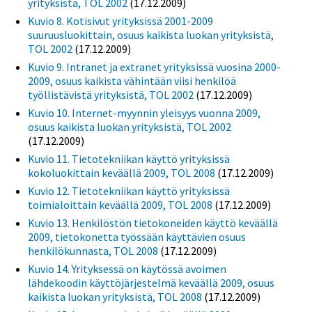
yrityksistä, TOL 2002
(17.12.2009)
Kuvio 8. Kotisivut yrityksissä 2001-2009
suuruusluokittain, osuus kaikista luokan yrityksistä,
TOL 2002
(17.12.2009)
Kuvio 9. Intranet ja extranet yrityksissä vuosina 2000-
2009, osuus kaikista vähintään viisi henkilöä
työllistävistä yrityksistä, TOL 2002
(17.12.2009)
Kuvio 10. Internet-myynnin yleisyys vuonna 2009,
osuus kaikista luokan yrityksistä, TOL 2002
(17.12.2009)
Kuvio 11. Tietotekniikan käyttö yrityksissä
kokoluokittain keväällä 2009, TOL 2008
(17.12.2009)
Kuvio 12. Tietotekniikan käyttö yrityksissä
toimialoittain keväällä 2009, TOL 2008
(17.12.2009)
Kuvio 13. Henkilöstön tietokoneiden käyttö keväällä
2009, tietokonetta työssään käyttävien osuus
henkilökunnasta, TOL 2008
(17.12.2009)
Kuvio 14. Yrityksessä on käytössä avoimen
lähdekoodin käyttöjärjestelmä keväällä 2009, osuus
kaikista luokan yrityksistä, TOL 2008
(17.12.2009)