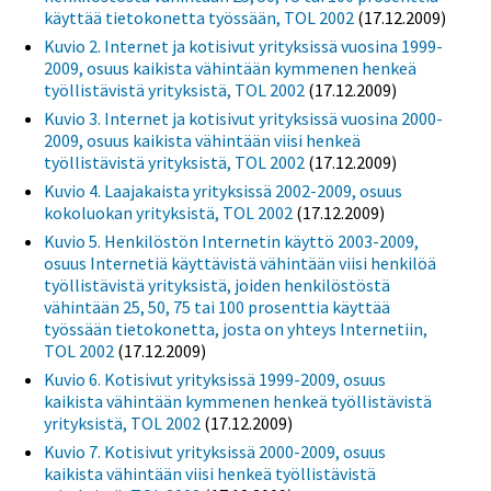
käyttää tietokonetta työssään, TOL 2002
(17.12.2009)
Kuvio 2. Internet ja kotisivut yrityksissä vuosina 1999-
2009, osuus kaikista vähintään kymmenen henkeä
työllistävistä yrityksistä, TOL 2002
(17.12.2009)
Kuvio 3. Internet ja kotisivut yrityksissä vuosina 2000-
2009, osuus kaikista vähintään viisi henkeä
työllistävistä yrityksistä, TOL 2002
(17.12.2009)
Kuvio 4. Laajakaista yrityksissä 2002-2009, osuus
kokoluokan yrityksistä, TOL 2002
(17.12.2009)
Kuvio 5. Henkilöstön Internetin käyttö 2003-2009,
osuus Internetiä käyttävistä vähintään viisi henkilöä
työllistävistä yrityksistä, joiden henkilöstöstä
vähintään 25, 50, 75 tai 100 prosenttia käyttää
työssään tietokonetta, josta on yhteys Internetiin,
TOL 2002
(17.12.2009)
Kuvio 6. Kotisivut yrityksissä 1999-2009, osuus
kaikista vähintään kymmenen henkeä työllistävistä
yrityksistä, TOL 2002
(17.12.2009)
Kuvio 7. Kotisivut yrityksissä 2000-2009, osuus
kaikista vähintään viisi henkeä työllistävistä