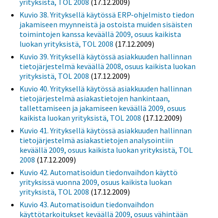
yrityksistä, TOL 2008
(17.12.2009)
Kuvio 38. Yrityksellä käytössä ERP-ohjelmisto tiedon
jakamiseen myynneistä ja ostoista muiden sisäisten
toimintojen kanssa keväällä 2009, osuus kaikista
luokan yrityksistä, TOL 2008
(17.12.2009)
Kuvio 39. Yrityksellä käytössä asiakkuuden hallinnan
tietojärjestelmä keväällä 2008, osuus kaikista luokan
yrityksistä, TOL 2008
(17.12.2009)
Kuvio 40. Yrityksellä käytössä asiakkuuden hallinnan
tietojärjestelmä asiakastietojen hankintaan,
tallettamiseen ja jakamiseen keväällä 2009, osuus
kaikista luokan yrityksistä, TOL 2008
(17.12.2009)
Kuvio 41. Yrityksellä käytössä asiakkuuden hallinnan
tietojärjestelmä asiakastietojen analysointiin
keväällä 2009, osuus kaikista luokan yrityksistä, TOL
2008
(17.12.2009)
Kuvio 42. Automatisoidun tiedonvaihdon käyttö
yrityksissä vuonna 2009, osuus kaikista luokan
yrityksistä, TOL 2008
(17.12.2009)
Kuvio 43. Automatisoidun tiedonvaihdon
käyttötarkoitukset keväällä 2009, osuus vähintään