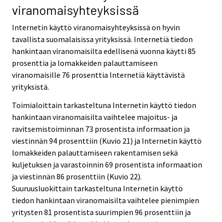
viranomaisyhteyksissä
Internetin käyttö viranomaisyhteyksissä on hyvin
tavallista suomalaisissa yrityksissä. Internetiä tiedon
hankintaan viranomaisilta edellisenä vuonna käytti 85
prosenttia ja lomakkeiden palauttamiseen
viranomaisille 76 prosenttia Internetiä käyttävistä
yrityksistä.
Toimialoittain tarkasteltuna Internetin käyttö tiedon
hankintaan viranomaisilta vaihtelee majoitus- ja
ravitsemistoiminnan 73 prosentista informaation ja
viestinnän 94 prosenttiin (Kuvio 21) ja Internetin käyttö
lomakkeiden palauttamiseen rakentamisen sekä
kuljetuksen ja varastoinnin 69 prosentista informaation
ja viestinnän 86 prosenttiin (Kuvio 22).
Suuruusluokittain tarkasteltuna Internetin käyttö
tiedon hankintaan viranomaisilta vaihtelee pienimpien
yritysten 81 prosentista suurimpien 96 prosenttiin ja