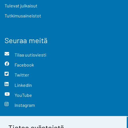
Tulevat julkaisut
Tutkimusaineistot
Seuraa meitä
Tilaa uutisviesti
Facebook
Twitter
LinkedIn
YouTube
Instagram
Tietoa evästeistä