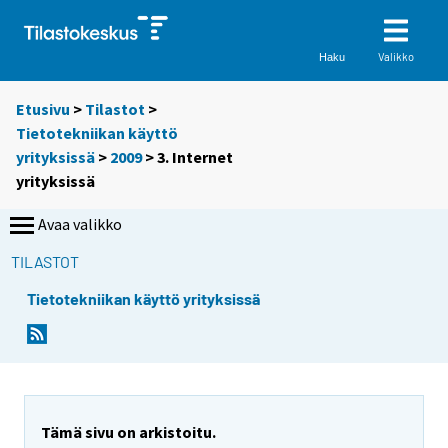
Valikko
Haku
Etusivu
>
Tilastot
>
Tietotekniikan käyttö
yrityksissä
>
2009
> 3. Internet
yrityksissä
Avaa valikko
TILASTOT
Tietotekniikan käyttö yrityksissä
Tämä sivu on arkistoitu.