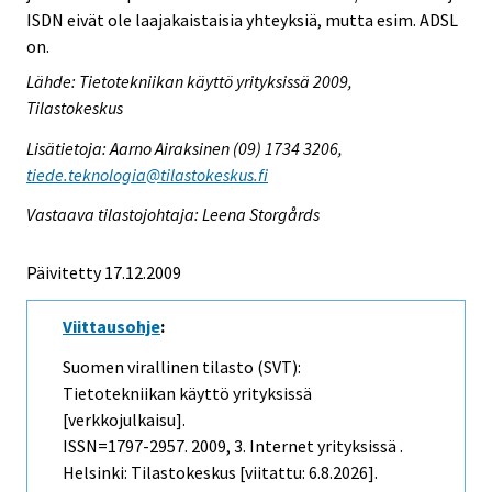
ISDN eivät ole laajakaistaisia yhteyksiä, mutta esim. ADSL
on.
Lähde: Tietotekniikan käyttö yrityksissä 2009,
Tilastokeskus
Lisätietoja: Aarno Airaksinen (09) 1734 3206,
tiede.teknologia@tilastokeskus.fi
Vastaava tilastojohtaja: Leena Storgårds
Päivitetty 17.12.2009
Viittausohje
:
Suomen virallinen tilasto (SVT):
Tietotekniikan käyttö yrityksissä
[verkkojulkaisu].
ISSN=1797-2957. 2009, 3. Internet yrityksissä .
Helsinki: Tilastokeskus [viitattu: 6.8.2026].