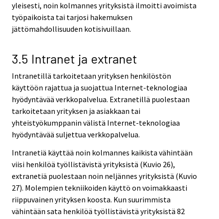
yleisesti, noin kolmannes yrityksistä ilmoitti avoimista
työpaikoista tai tarjosi hakemuksen
jättömahdollisuuden kotisivuillaan.
3.5 Intranet ja extranet
Intranetillä tarkoitetaan yrityksen henkilöstön
käyttöön rajattua ja suojattua Internet-teknologiaa
hyödyntävää verkkopalvelua. Extranetillä puolestaan
tarkoitetaan yrityksen ja asiakkaan tai
yhteistyökumppanin välistä Internet-teknologiaa
hyödyntävää suljettua verkkopalvelua.
Intranetiä käyttää noin kolmannes kaikista vähintään
viisi henkilöä työllistävistä yrityksistä (Kuvio 26),
extranetiä puolestaan noin neljännes yrityksistä (Kuvio
27). Molempien tekniikoiden käyttö on voimakkaasti
riippuvainen yrityksen koosta. Kun suurimmista
vähintään sata henkilöä työllistävistä yrityksistä 82