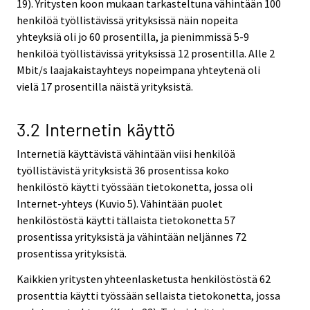
19). Yritysten koon mukaan tarkasteltuna vähintään 100
henkilöä työllistävissä yrityksissä näin nopeita
yhteyksiä oli jo 60 prosentilla, ja pienimmissä 5-9
henkilöä työllistävissä yrityksissä 12 prosentilla. Alle 2
Mbit/s laajakaistayhteys nopeimpana yhteytenä oli
vielä 17 prosentilla näistä yrityksistä.
3.2 Internetin käyttö
Internetiä käyttävistä vähintään viisi henkilöä
työllistävistä yrityksistä 36 prosentissa koko
henkilöstö käytti työssään tietokonetta, jossa oli
Internet-yhteys (Kuvio 5). Vähintään puolet
henkilöstöstä käytti tällaista tietokonetta 57
prosentissa yrityksistä ja vähintään neljännes 72
prosentissa yrityksistä.
Kaikkien yritysten yhteenlasketusta henkilöstöstä 62
prosenttia käytti työssään sellaista tietokonetta, jossa