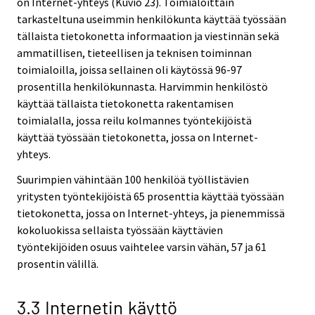
on Internet-yhteys (Kuvio 23). Toimialoittain
tarkasteltuna useimmin henkilökunta käyttää työssään
tällaista tietokonetta informaation ja viestinnän sekä
ammatillisen, tieteellisen ja teknisen toiminnan
toimialoilla, joissa sellainen oli käytössä 96-97
prosentilla henkilökunnasta. Harvimmin henkilöstö
käyttää tällaista tietokonetta rakentamisen
toimialalla, jossa reilu kolmannes työntekijöistä
käyttää työssään tietokonetta, jossa on Internet-
yhteys.
Suurimpien vähintään 100 henkilöä työllistävien
yritysten työntekijöistä 65 prosenttia käyttää työssään
tietokonetta, jossa on Internet-yhteys, ja pienemmissä
kokoluokissa sellaista työssään käyttävien
työntekijöiden osuus vaihtelee varsin vähän, 57 ja 61
prosentin välillä.
3.3 Internetin käyttö