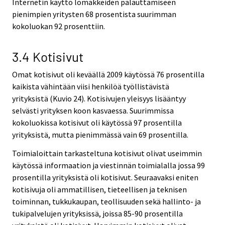
Internetin käyttö lomakkeiden palauttamiseen
pienimpien yritysten 68 prosentista suurimman
kokoluokan 92 prosenttiin.
3.4 Kotisivut
Omat kotisivut oli keväällä 2009 käytössä 76 prosentilla
kaikista vähintään viisi henkilöä työllistävistä
yrityksistä (Kuvio 24). Kotisivujen yleisyys lisääntyy
selvästi yrityksen koon kasvaessa. Suurimmissa
kokoluokissa kotisivut oli käytössä 97 prosentilla
yrityksistä, mutta pienimmässä vain 69 prosentilla.
Toimialoittain tarkasteltuna kotisivut olivat useimmin
käytössä informaation ja viestinnän toimialalla jossa 99
prosentilla yrityksistä oli kotisivut. Seuraavaksi eniten
kotisivuja oli ammatillisen, tieteellisen ja teknisen
toiminnan, tukkukaupan, teollisuuden sekä hallinto- ja
tukipalvelujen yrityksissä, joissa 85-90 prosentilla