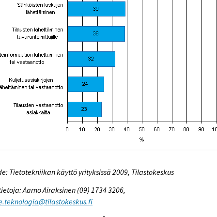
e: Tietotekniikan käyttö yrityksissä 2009, Tilastokeskus
tietoja: Aarno Airaksinen (09) 1734 3206,
e.teknologia@tilastokeskus.fi